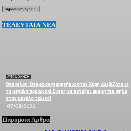
ΤΕΛΕΥΤΑΙΑ ΝΕΑ
ΑΥΤΟΔΙΟΙΚΗΣΗ
Θεόφιλος: Θερμά συγχαρητήρια στον Χάρη Αλιβιζάτο για
τη μεγάλη πρόκριση! Ευχές να πετάξει ακόμη πιο ψηλά
στον μεγάλο τελικό!
07/08/2026
Παρόμοια Άρθρα