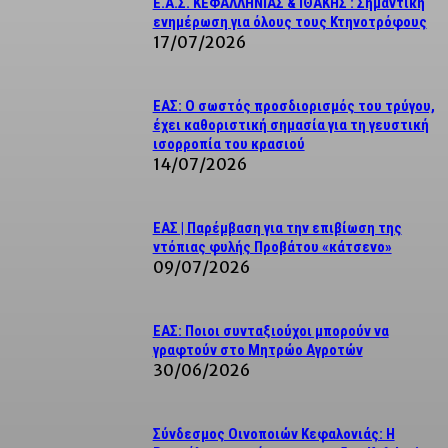
Ε.Α.Σ. ΚΕΦΑΛΛΗΝΙΑΣ & ΙΘΑΚΗΣ : Σημαντική
ενημέρωση για όλους τους Κτηνοτρόφους
17/07/2026
ΕΑΣ: Ο σωστός προσδιορισμός του τρύγου,
έχει καθοριστική σημασία για τη γευστική
ισορροπία του κρασιού
14/07/2026
ΕΑΣ | Παρέμβαση για την επιβίωση της
ντόπιας φυλής Προβάτου «κάτσενο»
09/07/2026
ΕΑΣ: Ποιοι συνταξιούχοι μπορούν να
γραφτούν στο Μητρώο Αγροτών
30/06/2026
Σύνδεσμος Οινοποιών Κεφαλονιάς: Η