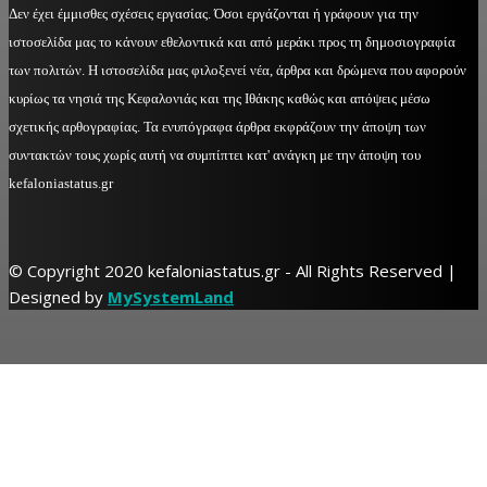
Δεν έχει έμμισθες σχέσεις εργασίας. Όσοι εργάζονται ή γράφουν για την
ιστοσελίδα μας το κάνουν εθελοντικά και από μεράκι προς τη δημοσιογραφία
των πολιτών. Η ιστοσελίδα μας φιλοξενεί νέα, άρθρα και δρώμενα που αφορούν
κυρίως τα νησιά της Κεφαλονιάς και της Ιθάκης καθώς και απόψεις μέσω
σχετικής αρθογραφίας. Τα ενυπόγραφα άρθρα εκφράζουν την άποψη των
συντακτών τους χωρίς αυτή να συμπίπτει κατ' ανάγκη με την άποψη του
kefaloniastatus.gr
© Copyright 2020 kefaloniastatus.gr - All Rights Reserved |
Designed by
MySystemLand