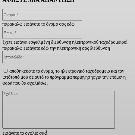
Όνομα:*
παρακαλώ εισάγετε το όνομά σας εδώ
Email:*
έχετε εισάγει εσφαλμένη διεύθυνση ηλεκτρονικού ταχυδρομείου!
παρακαλώ εισάγετε εδώ την ηλεκτρονική σας διεύθυνση
Ιστοσελίδα:
αποθηκεύστε το όνομα, το ηλεκτρονικό ταχυδρομείο και τον
ιστότοπό μου σε αυτό το πρόγραμμα περιήγησης για την επόμενη
φορά που θα σχολιάσω.
Σχόλιο:
εισάγετε το σχόλιό σας!