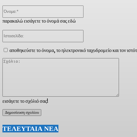
Όνομα:*
παρακαλώ εισάγετε το όνομά σας εδώ
Ιστοσελίδα:
αποθηκεύστε το όνομα, το ηλεκτρονικό ταχυδρομείο και τον ιστό
Σχόλιο:
εισάγετε το σχόλιό σας!
ΤΕΛΕΥΤΑΙΑ ΝΕΑ