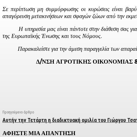
Σε περίπτωση μη συμμόρφωσης οι κυρώσεις είναι βαρύτα
απαγόρευση μετακινήσεων και σφαγών ζώων από την εκμε
Η υπηρεσία μας είναι πάντοτε στην διάθεση σας για πε
της Ευρωπαϊκής Ένωσης και τους Νόμους.
Παρακαλείστε για την άμεση παραγγελία των απαραί
Δ/ΝΣΗ ΑΓΡΟΤΙΚΗΣ ΟΙΚΟΝΟΜΙΑΣ 
Facebook
X
Linkedin
Email
Vi
Προηγούμενο άρθρο
Αυτήν την Τετάρτη η διαδικτυακή ομιλία του Γιώργου Τσ
ΑΦΗΣΤΕ ΜΙΑ ΑΠΑΝΤΗΣΗ