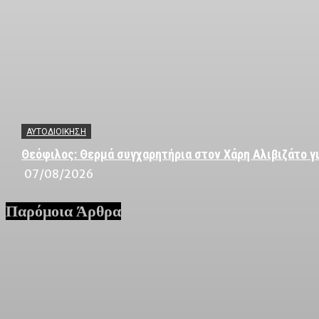
ΑΥΤΟΔΙΟΙΚΗΣΗ
Θεόφιλος: Θερμά συγχαρητήρια στον Χάρη Αλιβιζάτο γι
07/08/2026
Παρόμοια Άρθρα