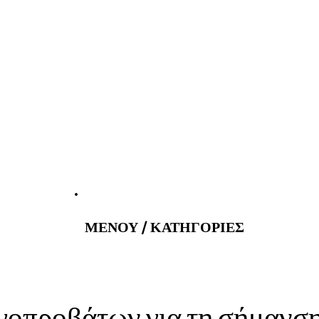
atus@gmail.com
Εφημερεύοντα 
ΜΕΝΟΥ / ΚΑΤΗΓΟΡΙΕΣ
ιγοπροβάτων για τη σήμανσ