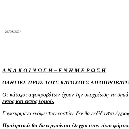
26/03/2024
Α Ν Α Κ Ο Ι Ν Ω Σ Η – Ε Ν Η Μ Ε Ρ Ω Σ Η
ΟΔΗΓΙΕΣ ΠΡΟΣ ΤΟΥΣ ΚΑΤΟΧΟΥΣ ΑΙΓΟΠΡΟΒΑΤ
Οι κάτοχοι αιγοπροβάτων έχουν την υποχρέωση να σημά
εντός και εκτός νομού.
Συγκεκριμένα ενόψει των εορτών, δεν θα εκδίδονται έγγρ
Προληπτικά θα διενεργούνται έλεγχοι στον τόπο φόρτω