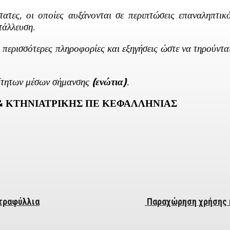
τες, οι οποίες αυξάνονται σε περιπτώσεις επαναληπτικ
τάλλευση.
ρισσότερες πληροφορίες και εξηγήσεις ώστε να τηρούντα
τητων μέσων σήμανσης
(ενώτια)
.
& ΚΤΗΝΙΑΤΡΙΚΗΣ ΠΕ ΚΕΦΑΛΛΗΝΙΑΣ
ΤΜΗ
ber
ατραφύλλια
Παραχώρηση χρήσης 