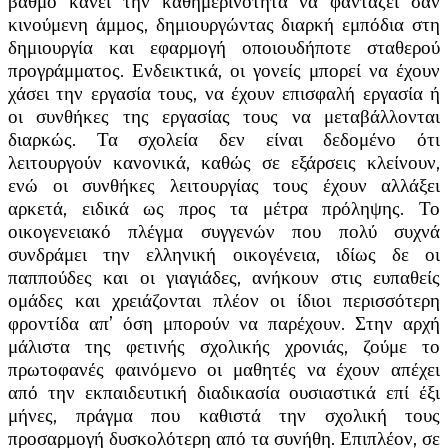
βαθμό κάνει την καθημερινότητα να φαντάζει σαν
κινούμενη άμμος, δημιουργώντας διαρκή εμπόδια στη
δημιουργία και εφαρμογή οποιουδήποτε σταθερού
προγράμματος. Ενδεικτικά, οι γονείς μπορεί να έχουν
χάσει την εργασία τους, να έχουν επισφαλή εργασία ή
οι συνθήκες της εργασίας τους να μεταβάλλονται
διαρκώς. Τα σχολεία δεν είναι δεδομένο ότι
λειτουργούν κανονικά, καθώς σε εξάρσεις κλείνουν,
ενώ οι συνθήκες λειτουργίας τους έχουν αλλάξει
αρκετά, ειδικά ως προς τα μέτρα πρόληψης. Το
οικογενειακό πλέγμα συγγενών που πολύ συχνά
συνδράμει την ελληνική οικογένεια, ιδίως δε οι
παππούδες και οι γιαγιάδες, ανήκουν στις ευπαθείς
ομάδες και χρειάζονται πλέον οι ίδιοι περισσότερη
φροντίδα απ’ όση μπορούν να παρέχουν. Στην αρχή
μάλιστα της φετινής σχολικής χρονιάς, ζούμε το
πρωτοφανές φαινόμενο οι μαθητές να έχουν απέχει
από την εκπαιδευτική διαδικασία ουσιαστικά επί έξι
μήνες, πράγμα που καθιστά την σχολική τους
προσαρμογή δυσκολότερη από τα συνήθη. Επιπλέον, σε