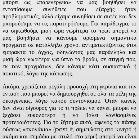
μπορεί ως «παρενέργεια» να μας βοηθήσει να
εντοπίσουμε συνήθειες που εξαρχής ήταν
προβληματικές, αλλά είχαμε συνηθίσει σε αυτές και δεν
μπορούσαμε να τις παρατηρήσουμε. Για παράδειγμα, το
να σηκωθούμε μισή ώρα νωρίτερα το πρωί μπορεί να
μας βοηθήσει να κάνουμε ορισμένα σημαντικά
πράγματα σε κατάλληλο χρόνο, αντιμετωπίζοντας έτσι
έμπρακτα το άγχος, οδηγώντας μας παράλληλα και
μισή ώρα νωρίτερα για ύπνο το βράδυ, σε στιγμή που,
εκ των πραγμάτων, δεν κάναμε κάτι ουσιαστικό ή
ποιοτικό, λόγω της κόπωσης.
Ακόμα, χρειάζεται μεγάλη προσοχή στη γκρίνια και την
ένταση που μπορεί να δημιουργηθεί σε όλα τα μέλη της
οικογένειας, λόγω κακού συντονισμού. Όταν κανείς
δεν είναι σίγουρος για το τι πρέπει να κάνει, μπορεί να
ξεχάσει ευκολότερα ή να βάλει λανθασμένες
προτεραιότητες. Για το ζήτημα αυτό, αφενός τα πάσης
φύσεως «σκονάκια» (post it, σημειώσεις στο κινητό ή
ακόμα και σημάδια με στυλό στο χέρι!) μπορεί να είναι