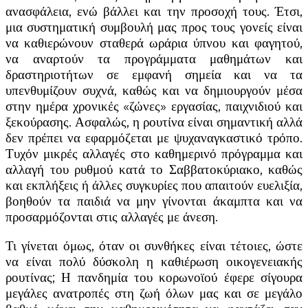
ανασφάλεια, ενώ βάλλει και την προσοχή τους. Έτσι,
μια συστηματική συμβουλή μας προς τους γονείς είναι
να καθιερώνουν σταθερά ωράρια ύπνου και φαγητού,
να αναρτούν τα προγράμματα μαθημάτων και
δραστηριοτήτων σε εμφανή σημεία και να τα
υπενθυμίζουν συχνά, καθώς και να δημιουργούν μέσα
στην ημέρα χρονικές «ζώνες» εργασίας, παιχνιδιού και
ξεκούρασης. Ασφαλώς, η ρουτίνα είναι σημαντική αλλά
δεν πρέπει να εφαρμόζεται με ψυχαναγκαστικό τρόπο.
Τυχόν μικρές αλλαγές στο καθημερινό πρόγραμμα και
αλλαγή του ρυθμού κατά το Σαββατοκύριακο, καθώς
και εκπλήξεις ή άλλες συγκυρίες που απαιτούν ευελιξία,
βοηθούν τα παιδιά να μην γίνονται άκαμπτα και να
προσαρμόζονται στις αλλαγές με άνεση.
Τι γίνεται όμως, όταν οι συνθήκες είναι τέτοιες, ώστε
να είναι πολύ δύσκολη η καθιέρωση οικογενειακής
ρουτίνας; Η πανδημία του κορωνοϊού έφερε σίγουρα
μεγάλες ανατροπές στη ζωή όλων μας και σε μεγάλο