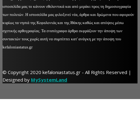
ιστοσελίδα μας το κάνουν εθελοντικά και από μεράκι προς τη δημοσιογραφία
των πολιτών. Η ιστοσελίδα μας φιλοξενεί νέα, άρθρα και δρώμενα που αφορούν
κυρίως τα νησιά της Κεφαλονιάς και της Ιθάκης καθώς και απόψεις μέσω
σχετικής αρθογραφίας. Τα ενυπόγραφα άρθρα εκφράζουν την άποψη των
συντακτών τους χωρίς αυτή να συμπίπτει κατ' ανάγκη με την άποψη του
kefaloniastatus.gr
© Copyright 2020 kefaloniastatus.gr - All Rights Reserved |
Designed by
MySystemLand