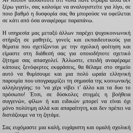
ξέρω γιατί», σας καλούμε να αναλογιστείτε για λίγο, σε
ποιο βαθμό η δυσφορία σας θα μπορούσε να οφείλεται
σε κάτι από όσα αναφέραμε παραπάνω.
Η υπηρεσία μας μεταξύ άλλων παρέχει ψυχοκοινωνική
στήριξη σε μαθητές, γονείς και εκπαιδευτικούς για
θέματα που σχετίζονται με την σχολική φοίτηση και
είμαστε στη διάθεσή σας για οποιοδήποτε σχετικό
ζήτημα σας απασχολεί. Άλλωστε, επειδή αναφέραμε
κάποιες ξενόφερτες εκφράσεις, θα θέλαμε στο σημείο
αυτό να θυμίσουμε και μια πολύ ωραία ελληνική
παροιμία που υπογραμμίζει τη σημασία της κοινωνικής
αλληλεγγύης: το ‘να χέρι νίβει τ’ άλλο και τα δυο το
πρόσωπο! Έτσι, σε δύσκολες στιγμές η βοήθεια
συγγενών, φίλων ή και ειδικών μπορεί να είναι όχι
μόνο πολύτιμη αλλά και απαραίτητη, και δεν πρέπει να
διστάζουμε να τη ζητάμε.
Σας ευχόμαστε μια καλή, ευχάριστη και ομαλή σχολική