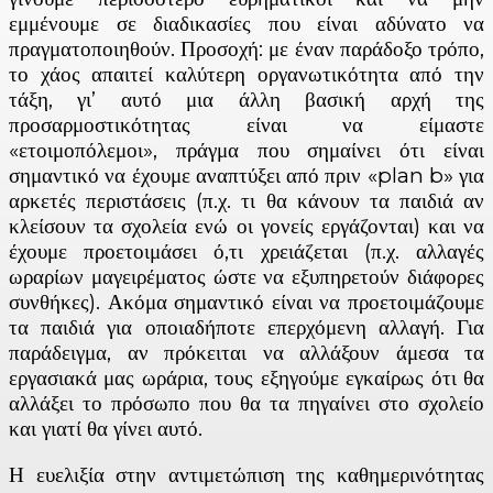
εμμένουμε σε διαδικασίες που είναι αδύνατο να
πραγματοποιηθούν. Προσοχή: με έναν παράδοξο τρόπο,
το χάος απαιτεί καλύτερη οργανωτικότητα από την
τάξη, γι’ αυτό μια άλλη βασική αρχή της
προσαρμοστικότητας είναι να είμαστε
«ετοιμοπόλεμοι», πράγμα που σημαίνει ότι είναι
σημαντικό να έχουμε αναπτύξει από πριν «plan b» για
αρκετές περιστάσεις (π.χ. τι θα κάνουν τα παιδιά αν
κλείσουν τα σχολεία ενώ οι γονείς εργάζονται) και να
έχουμε προετοιμάσει ό,τι χρειάζεται (π.χ. αλλαγές
ωραρίων μαγειρέματος ώστε να εξυπηρετούν διάφορες
συνθήκες). Ακόμα σημαντικό είναι να προετοιμάζουμε
τα παιδιά για οποιαδήποτε επερχόμενη αλλαγή. Για
παράδειγμα, αν πρόκειται να αλλάξουν άμεσα τα
εργασιακά μας ωράρια, τους εξηγούμε εγκαίρως ότι θα
αλλάξει το πρόσωπο που θα τα πηγαίνει στο σχολείο
και γιατί θα γίνει αυτό.
Η ευελιξία στην αντιμετώπιση της καθημερινότητας