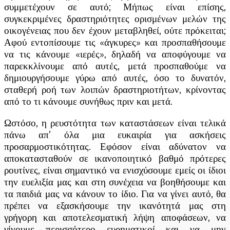
συμμετέχουν σε αυτό; Μήπως είναι επίσης,
συγκεκριμένες δραστηριότητες ορισμένων μελών της
οικογένειας που δεν έχουν μεταβληθεί, ούτε πρόκειται;
Αφού εντοπίσουμε τις «άγκυρες» και προσπαθήσουμε
να τις κάνουμε «ιερές», δηλαδή να αποφύγουμε να
παρεκκλίνουμε από αυτές, μετά προσπαθούμε να
δημιουργήσουμε γύρω από αυτές, όσο το δυνατόν,
σταθερή ροή των λοιπών δραστηριοτήτων, κρίνοντας
από το τι κάνουμε συνήθως πριν και μετά.
Ωστόσο, η ρευστότητα των καταστάσεων είναι τελικά
πάνω απ’ όλα μια ευκαιρία για ασκήσεις
προσαρμοστικότητας. Εφόσον είναι αδύνατον να
αποκατασταθούν σε ικανοποιητικό βαθμό πρότερες
ρουτίνες, είναι σημαντικό να ενισχύσουμε εμείς οι ίδιοι
την ευελιξία μας και στη συνέχεια να βοηθήσουμε και
τα παιδιά μας να κάνουν το ίδιο. Για να γίνει αυτό, θα
πρέπει να εξασκήσουμε την ικανότητά μας στη
γρήγορη και αποτελεσματική λήψη αποφάσεων, να
γίνουμε περισσότερο ευρηματικοί και να μην