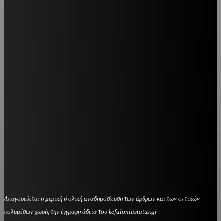
Απαγορεύεται η μερική ή ολική αναδημοσίευση των άρθρων και των οπτικών
πολυμέσων χωρίς την έγγραφη άδεια του kefaloniastatus.gr