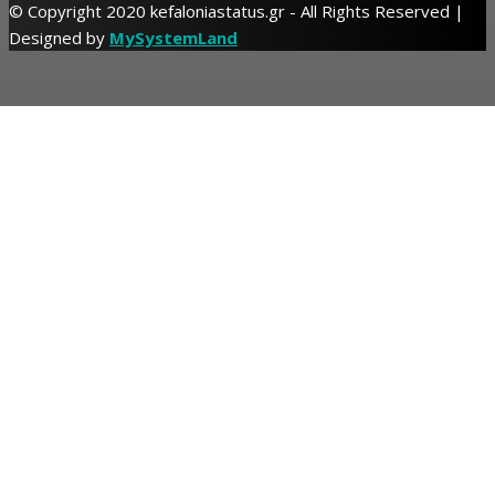
© Copyright 2020 kefaloniastatus.gr - All Rights Reserved |
Designed by
MySystemLand