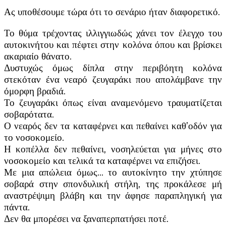
Ας υποθέσουμε τώρα ότι το σενάριο ήταν διαφορετικό.
Το θύμα τρέχοντας ιλλιγγιωδώς χάνει τον έλεγχο του
αυτοκινήτου και πέφτει στην κολόνα όπου και βρίσκει
ακαριαίο θάνατο.
Δυστυχώς όμως δίπλα στην περιβόητη κολόνα
στεκόταν ένα νεαρό ζευγαράκι που απολάμβανε την
όμορφη βραδιά.
Το ζευγαράκι όπως είναι αναμενόμενο τραυματίζεται
σοβαρότατα.
Ο νεαρός δεν τα καταφέρνει και πεθαίνει καθ’οδόν για
το νοσοκομείο.
Η κοπέλλα δεν πεθαίνει, νοσηλεύεται για μήνες στο
νοσοκομείο και τελικά τα καταφέρνει να επιζήσει.
Με μια απώλεια όμως… το αυτοκίνητο την χτύπησε
σοβαρά στην σπονδυλική στήλη, της προκάλεσε μή
αναστρέψιμη βλάβη και την άφησε παραπληγική για
πάντα.
Δεν θα μπορέσει να ξαναπερπατήσει ποτέ.