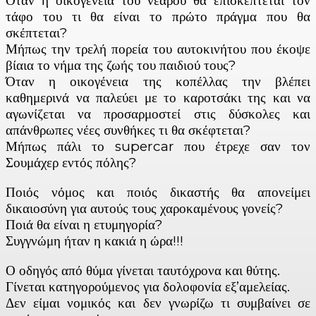
Όταν η οικογένεια του νεαρού θα επισκέπτεται τον
τάφο του τι θα είναι το πρώτο πράγμα που θα
σκέπτεται?
Μήπως την τρελή πορεία του αυτοκινήτου που έκοψε
βίαια το νήμα της ζωής του παιδιού τους?
Όταν η οικογένεια της κοπέλλας την βλέπει
καθημερινά να παλεύει με το καροτσάκι της και να
αγωνίζεται να προσαρμοστεί στις δύσκολες και
απάνθρωπες νέες συνθήκες τι θα σκέφτεται?
Μήπως πάλι το supercar που έτρεχε σαν τον
Σουμάχερ εντός πόλης?
Ποιός νόμος και ποιός δικαστής θα απονείμει
δικαιοσύνη για αυτούς τους χαροκαμένους γονείς?
Ποιά θα είναι η ετυμηγορία?
Συγγνώμη ήταν η κακιά η ώρα!!!
Ο οδηγός από θύμα γίνεται ταυτόχρονα και θύτης.
Γίνεται κατηγορούμενος για δολοφονία εξ’αμελείας.
Δεν είμαι νομικός και δεν γνωρίζω τι συμβαίνει σε