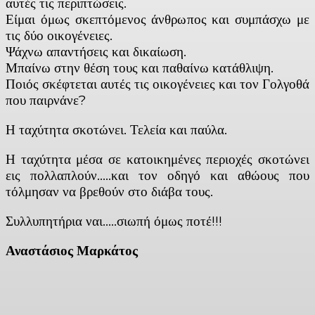
αυτές τις περιπτώσεις.
Είμαι όμως σκεπτόμενος άνθρωπος και συμπάσχω με
τις δύο οικογένειες.
Ψάχνω απαντήσεις και δικαίωση.
Μπαίνω στην θέση τους και παθαίνω κατάθλιψη.
Ποιός σκέφτεται αυτές τις οικογένειες και τον Γολγοθά
που παιρνάνε?
Η ταχύτητα σκοτώνει. Τελεία και παύλα.
Η ταχύτητα μέσα σε κατοικημένες περιοχές σκοτώνει
εις πολλαπλούν…..και τον οδηγό και αθώους που
τόλμησαν να βρεθούν στο διάβα τους.
Συλλυπητήρια ναι…..σιωπή όμως ποτέ!!!
Αναστάσιος Μαρκάτος
Facebook
X
Linkedin
Email
Vi