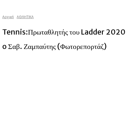
Αρχική
ΑΘΛΗΤΙΚΑ
Tennis:Πρωταθλητής του Ladder 2020
o Σαβ. Ζαμπαύτης (Φωτορεπορτάζ)