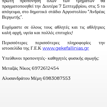
πρώτη προπόνηση όλων των τμημάτων θα
πραγματοποιηθεί την Δευτέρα 7 Σεπτεμβρίου, στις 5 το
απόγευμα, στο δημοτικό στάδιο Αργοστολίου “Ανδρέας
Βεργωτής”.
Ευχόμαστε σε όλους τους αθλητές και τις αθλήτριες
καλή αρχή, υγεία και πολλές επιτυχίες!
Περισσότερες περισσότερες πληροφορίες την
ιστοσελίδα της Γ.Ε.Κ
www.gekefallinias.gr
Υπεύθυνοι προπονητές- καθηγητές φυσικής αγωγής:
Μεταξάς Νίκος 6972612454
Αλυσανδράτου Μέμη 6983087553
Facebook
X
Linkedin
Email
Vi