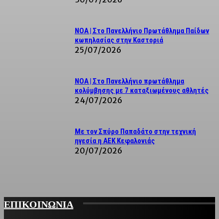
NOA | Στο Πανελλήνιο Πρωτάθλημα Παίδων
κωπηλασίας στην Καστοριά
25/07/2026
ΝΟΑ | Στο Πανελλήνιο πρωτάθλημα
κολύμβησης με 7 καταξιωμένους αθλητές
24/07/2026
Με τον Σπύρο Παπαδάτο στην τεχνική
ηγεσία η ΑΕΚ Κεφαλονιάς
20/07/2026
ΕΠΙΚΟΙΝΩΝΙΑ