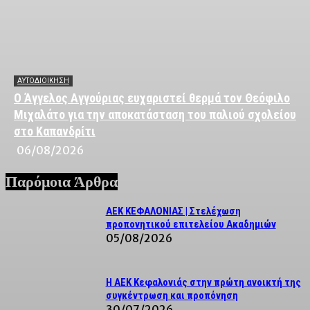
ΑΥΤΟΔΙΟΙΚΗΣΗ
Ο Άγγελος Αγγούριας ευχαριστεί θερμά τον Θεόφιλο
Μιχαλάτο για την αποκατάσταση του παλιού σχολείου
στο Καπανδρίτι
06/08/2026
Παρόμοια Άρθρα
ΑΕΚ ΚΕΦΑΛΟΝΙΑΣ | Στελέχωση
προπονητικού επιτελείου Ακαδημιών
05/08/2026
Η ΑΕΚ Κεφαλονιάς στην πρώτη ανοικτή της
συγκέντρωση και προπόνηση
30/07/2026