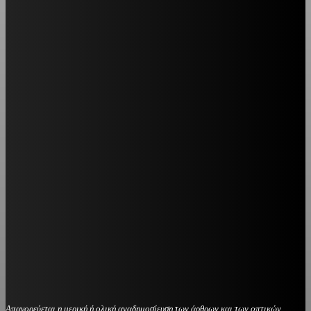
Απαγορεύεται η μερική ή ολική αναδημοσίευση των άρθρων και των οπτικών