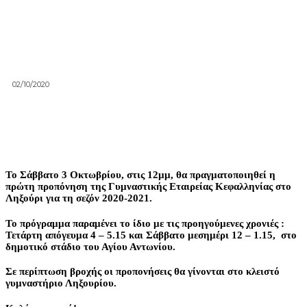
02/10/2020
Το Σάββατο 3 Οκτωβρίου, στις 12μμ, θα πραγματοποιηθεί η
πρώτη προπόνηση της Γυμναστικής Εταιρείας Κεφαλληνίας στο
Ληξούρι για τη σεζόν 2020-2021.
Το πρόγραμμα παραμένει το ίδιο με τις προηγούμενες χρονιές :
Τετάρτη απόγευμα 4 – 5.15 και Σάββατο μεσημέρι 12 – 1.15, στο
δημοτικό στάδιο του Αγίου Αντωνίου.
Σε περίπτωση βροχής οι προπονήσεις θα γίνονται στο κλειστό
γυμναστήριο Ληξουρίου.