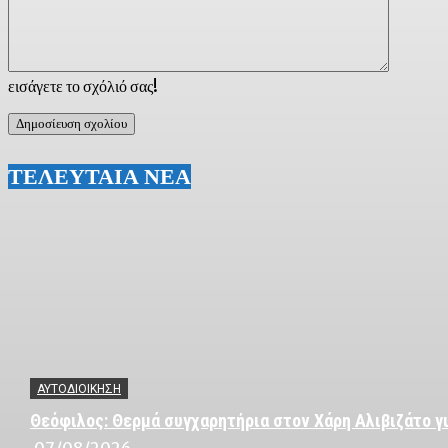
εισάγετε το σχόλιό σας!
ΤΕΛΕΥΤΑΙΑ ΝΕΑ
ΑΥΤΟΔΙΟΙΚΗΣΗ
Θεόφιλος: Θερμά συγχαρητήρια στον Χάρη Αλιβιζάτο γι