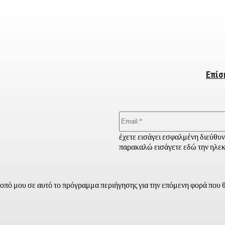
ber
Επίσ
έχετε εισάγει εσφαλμένη διεύθυ
παρακαλώ εισάγετε εδώ την ηλεκ
τοπό μου σε αυτό το πρόγραμμα περιήγησης για την επόμενη φορά που