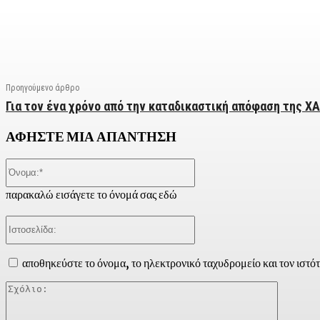
Facebook
X
Linkedin
Email
Vi
Προηγούμενο άρθρο
Για τον ένα χρόνο από την καταδικαστική απόφαση της ΧΑ
ΑΦΗΣΤΕ ΜΙΑ ΑΠΑΝΤΗΣΗ
Όνομα:*
παρακαλώ εισάγετε το όνομά σας εδώ
Ιστοσελίδα:
αποθηκεύστε το όνομα, το ηλεκτρονικό ταχυδρομείο και τον ιστό
Σχόλιο: