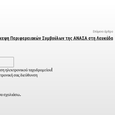
Επόμενο άρθρο
κεψη Περιφερειακών Συμβούλων της ΑΝΑΣΑ στη Λευκάδα
Email:*
νση ηλεκτρονικού ταχυδρομείου!
τρονική σας διεύθυνση
 θα σχολιάσω.