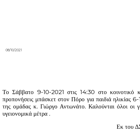
08/10/2021
Το Σάββατο 9-10-2021 στις 14:30 στο κοινοτικό
προπονήσεις μπάσκετ στον Πόρο για παιδιά ηλικίας 6
της ομάδας κ. Γιώργο Αντωνάτο. Καλούνται όλοι οι γ
υγειονομικά μέτρα .
Εκ του ΔΣ ΑΣ ΚΕΦΑ