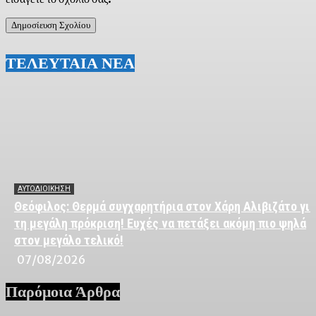
ΤΕΛΕΥΤΑΙΑ ΝΕΑ
ΑΥΤΟΔΙΟΙΚΗΣΗ
Θεόφιλος: Θερμά συγχαρητήρια στον Χάρη Αλιβιζάτο για
τη μεγάλη πρόκριση! Ευχές να πετάξει ακόμη πιο ψηλά
στον μεγάλο τελικό!
07/08/2026
Παρόμοια Άρθρα