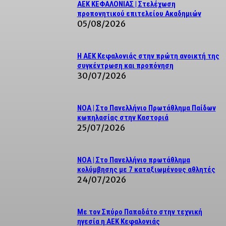
ΑΕΚ ΚΕΦΑΛΟΝΙΑΣ | Στελέχωση
προπονητικού επιτελείου Ακαδημιών
05/08/2026
Η ΑΕΚ Κεφαλονιάς στην πρώτη ανοικτή της
συγκέντρωση και προπόνηση
30/07/2026
NOA | Στο Πανελλήνιο Πρωτάθλημα Παίδων
κωπηλασίας στην Καστοριά
25/07/2026
ΝΟΑ | Στο Πανελλήνιο πρωτάθλημα
κολύμβησης με 7 καταξιωμένους αθλητές
24/07/2026
Με τον Σπύρο Παπαδάτο στην τεχνική
ηγεσία η ΑΕΚ Κεφαλονιάς