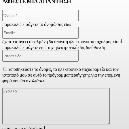
ΑΦΗΣΤΕ ΜΙΑ ΑΠΑΝΤΗΣΗ
Όνομα:*
παρακαλώ εισάγετε το όνομά σας εδώ
Email:*
έχετε εισάγει εσφαλμένη διεύθυνση ηλεκτρονικού ταχυδρομείου!
παρακαλώ εισάγετε εδώ την ηλεκτρονική σας διεύθυνση
Ιστοσελίδα:
αποθηκεύστε το όνομα, το ηλεκτρονικό ταχυδρομείο και τον
ιστότοπό μου σε αυτό το πρόγραμμα περιήγησης για την επόμενη
φορά που θα σχολιάσω.
Σχόλιο:
εισάγετε το σχόλιό σας!