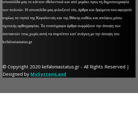
ιστοσελίδα μας το κάνουν εθελοντικά και από μεράκι προς τη δημοσιογραφία
των πολιτών. Η ιστοσελίδα μας φιλοξενεί νέα, άρθρα και δρώμενα που αφορούν
κυρίως τα νησιά της Κεφαλονιάς και της Ιθάκης καθώς και απόψεις μέσω
σχετικής αρθογραφίας. Τα ενυπόγραφα άρθρα εκφράζουν την άποψη των
συντακτών τους χωρίς αυτή να συμπίπτει κατ' ανάγκη με την άποψη του
kefaloniastatus.gr
© Copyright 2020 kefaloniastatus.gr - All Rights Reserved |
Designed by
MySystemLand