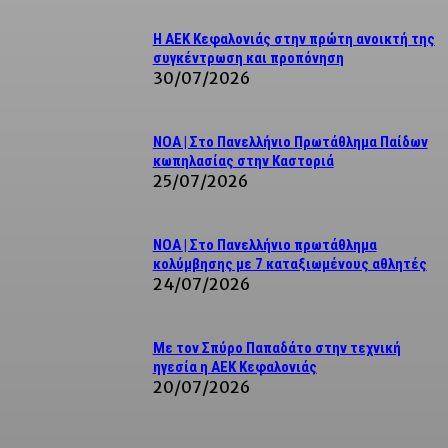
Η ΑΕΚ Κεφαλονιάς στην πρώτη ανοικτή της
συγκέντρωση και προπόνηση
30/07/2026
NOA | Στο Πανελλήνιο Πρωτάθλημα Παίδων
κωπηλασίας στην Καστοριά
25/07/2026
ΝΟΑ | Στο Πανελλήνιο πρωτάθλημα
κολύμβησης με 7 καταξιωμένους αθλητές
24/07/2026
Με τον Σπύρο Παπαδάτο στην τεχνική
ηγεσία η ΑΕΚ Κεφαλονιάς
20/07/2026