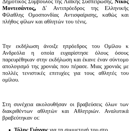
Δημοτικός Σύμβουλος της Λαϊκής Συσπείρωσης,
Νίκος
Μοντεσάντος,
Δ’ Αντιπρόεδρος της Ελληνικής
Φίλαθλης Ομοσπονδίας Αντισφαίρισης, καθώς και
πλήθος φίλων και αθλητών του τένις.
Την εκδήλωση άνοιξε ηπρόεδρος του Ομίλου κ
Ανδρεόλα η οποία ευχαρίστησε όλους όσους
παρευρέθηκαν στην εκδήλωση και έκανε έναν σύντομο
απολογισμό της χρονιάς που πέρασε. Μιας χρονιάς με
πολλές τενιστικές επιτυχίες για τους αθλητές του
ομίλου.
Στη συνέχεια ακολουθήσαν οι βραβεύσεις όλων των
διακριθέντων αθλητών και Αθλητριών. Αναλυτικά
βραβεύτηκαν οι:
Τόλης Γιάννης
για τη συμμετοχή του στο