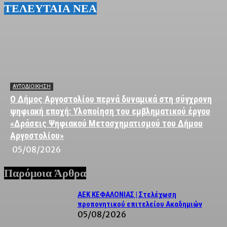
ΤΕΛΕΥΤΑΙΑ ΝΕΑ
ΑΥΤΟΔΙΟΙΚΗΣΗ
Ο Δήμος Αργοστολίου περνά δυναμικά στη σύγχρονη
ψηφιακή εποχή: Υλοποίηση του εμβληματικού έργου
«Δράσεις Ψηφιακού Μετασχηματισμού του Δήμου
Αργοστολίου»
05/08/2026
Παρόμοια Άρθρα
ΑΕΚ ΚΕΦΑΛΟΝΙΑΣ | Στελέχωση
προπονητικού επιτελείου Ακαδημιών
05/08/2026