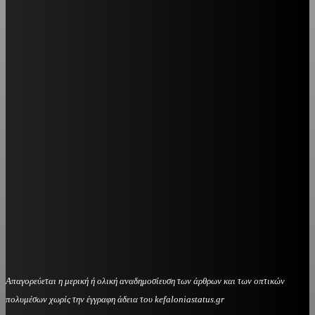
Απαγορεύεται η μερική ή ολική αναδημοσίευση των άρθρων και των οπτικών
πολυμέσων χωρίς την έγγραφη άδεια του kefaloniastatus.gr