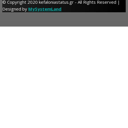
© Copyright 2020 kefaloniastatus.gr - All Rights Reserved |
Designed by
MySystemLand