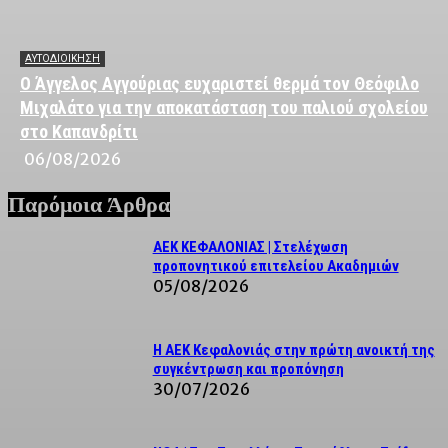
ΑΥΤΟΔΙΟΙΚΗΣΗ
Ο Άγγελος Αγγούριας ευχαριστεί θερμά τον Θεόφιλο
Μιχαλάτο για την αποκατάσταση του παλιού σχολείου
στο Καπανδρίτι
06/08/2026
Παρόμοια Άρθρα
ΑΕΚ ΚΕΦΑΛΟΝΙΑΣ | Στελέχωση
προπονητικού επιτελείου Ακαδημιών
05/08/2026
Η ΑΕΚ Κεφαλονιάς στην πρώτη ανοικτή της
συγκέντρωση και προπόνηση
30/07/2026