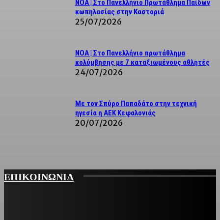
NOA | Στο Πανελλήνιο Πρωτάθλημα Παίδων
κωπηλασίας στην Καστοριά
25/07/2026
ΝΟΑ | Στο Πανελλήνιο πρωτάθλημα
κολύμβησης με 7 καταξιωμένους αθλητές
24/07/2026
Με τον Σπύρο Παπαδάτο στην τεχνική
ηγεσία η ΑΕΚ Κεφαλονιάς
20/07/2026
ΕΠΙΚΟΙΝΩΝΙΑ