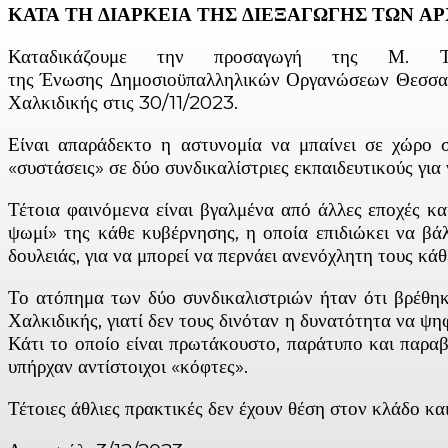
ΚΑΤΑ ΤΗ ΔΙΑΡΚΕΙΑ ΤΗΣ ΔΙΕΞΑΓΩΓΗΣ ΤΩΝ Α
Καταδικάζουμε την προσαγωγή της Μ.
της Ένωσης Δημοσιοϋπαλληλικών Οργανώσεων Θεσσαλο
Χαλκιδικής στις 30/11/2023.
Είναι απαράδεκτο η αστυνομία να μπαίνει σε χώρο σ
«συστάσεις» σε δύο συνδικαλίστριες εκπαιδευτικούς γι
Τέτοια φαινόμενα είναι βγαλμένα από άλλες εποχές κα
ψωμί» της κάθε κυβέρνησης, η οποία επιδιώκει να βάλ
δουλειάς, για να μπορεί να περνάει ανενόχλητη τους κά
Το ατόπημα των δύο συνδικαλιστριών ήταν ότι βρέθη
Χαλκιδικής, γιατί δεν τους δινόταν η δυνατότητα να ψηφ
Κάτι το οποίο είναι πρωτάκουστο, παράτυπο και παραβ
υπήρχαν αντίστοιχοι «κόφτες».
Τέτοιες άθλιες πρακτικές δεν έχουν θέση στον κλάδο και