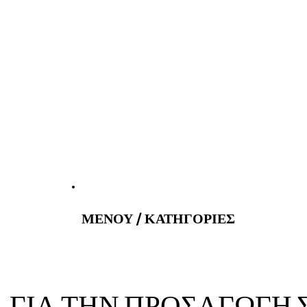
atus@gmail.com
Εφημερεύοντα 
ΜΕΝΟΥ / ΚΑΤΗΓΟΡΙΕΣ
Α ΓΙΑ ΤΗΝ ΠΡΟΣΑΓΩΓΗ