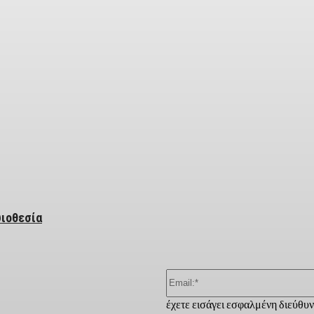
ber
υιοθεσία
έχετε εισάγει εσφαλμένη διεύθυ