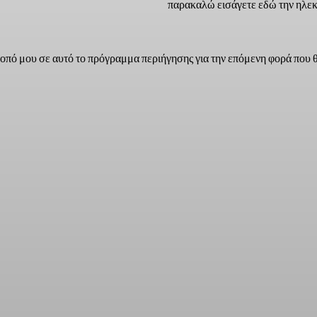
παρακαλώ εισάγετε εδώ την ηλεκ
τοπό μου σε αυτό το πρόγραμμα περιήγησης για την επόμενη φορά που