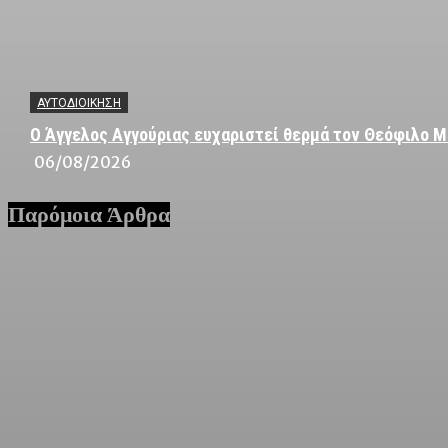
ΑΥΤΟΔΙΟΙΚΗΣΗ
Ο Άγγελος Αγγούριας ευχαριστεί θερμά τον Θεόφιλο Μ
06/08/2026
Παρόμοια Άρθρα