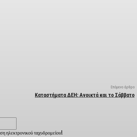
Επόμενο άρθρο
Καταστήματα ΔΕΗ: Ανοικτά και το Σάββατο
Email:*
νση ηλεκτρονικού ταχυδρομείου!