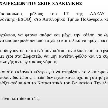
ΡΧΑΙΡΕΣΙΩΝ ΤΟΥ ΣΕΠΕ ΧΑΛΚΙΔΙΚΗΣ
 Τασοπούλου, μέλους του ΓΣ της ΑΔΕ
νίκης (ΕΔΟΘ), στο Αστυνομικό Τμήμα Πολυγύρου, κατ
χολείου, να φτάνει ακόμα και μέχρι την κάλπη, σε ώ
α να απομακρυνθούν από το χώρο και τελικά να προχωράε
ι οδηγούν σε σκοτεινά μονοπάτια τον κλάδο και το ερ
ει χέρι στα Σωματεία, να μην κινείται φύλλο και να κ
θε λογής αντεργατικούς νόμους.
καν στο εκλογικό κέντρο για να στηρίξουν το δικαίωμ
ίσουν δια ζώσης, επειδή δεν είχαν κάνει σχετική αίτηση π
ιάζει ακόμα και το Καταστατικό του Σωματείου. Την ίδ
 είναι καταδικαστέες.