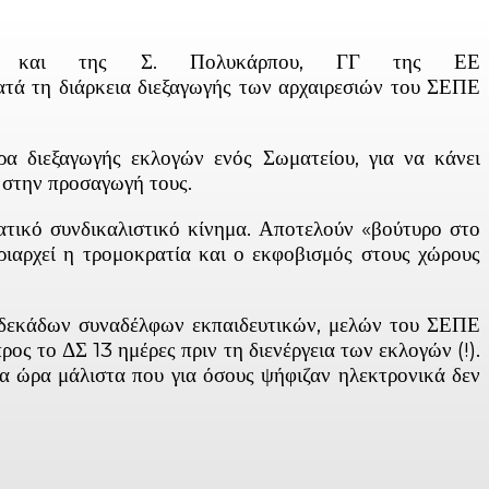
ΔΥ και της Σ. Πολυκάρπου, ΓΓ της ΕΕ
ά τη διάρκεια διεξαγωγής των αρχαιρεσιών του ΣΕΠΕ
ρα διεξαγωγής εκλογών ενός Σωματείου, για να κάνει
ι στην προσαγωγή τους.
γατικό συνδικαλιστικό κίνημα. Αποτελούν «βούτυρο στο
υριαρχεί η τρομοκρατία και ο εκφοβισμός στους χώρους
α δεκάδων συναδέλφων εκπαιδευτικών, μελών του ΣΕΠΕ
ρος το ΔΣ 13 ημέρες πριν τη διενέργεια των εκλογών (!).
ια ώρα μάλιστα που για όσους ψήφιζαν ηλεκτρονικά δεν