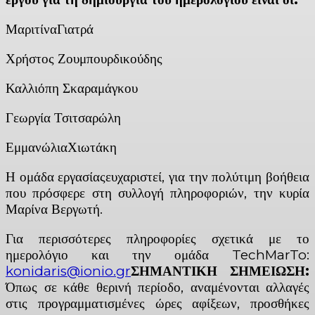
ΜαριτίναΓιατρά
Χρήστος Ζουμπουρδικούδης
Καλλιόπη Σκαραμάγκου
Γεωργία Τσιτσαρώλη
ΕμμανώλιαΧιωτάκη
Η ομάδα εργασίαςευχαριστεί, για την πολύτιμη βοήθεια
που πρόσφερε στη συλλογή πληροφοριών, την κυρία
Μαρίνα Βεργωτή.
Για περισσότερες πληροφορίες σχετικά με το
ημερολόγιο και την ομάδα TechMarTo:
konidaris@ionio.gr
ΣΗΜΑΝΤΙΚΗ ΣΗΜΕΙΩΣΗ:
Όπως σε κάθε θερινή περίοδο, αναμένονται αλλαγές
στις προγραμματισμένες ώρες αφίξεων, προσθήκες