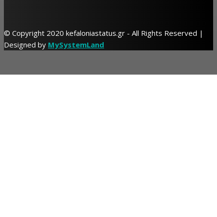
© Copyright 2020 kefaloniastatus.gr - All Rights Reserved |
Designed by
MySystemLand