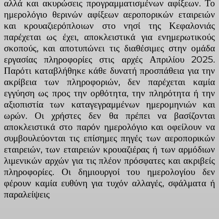
αλλά και ακυρώσεις προγραμματισμένων αφίξεων. Το
ημερολόγιο θερινών αφίξεων αεροπορικών εταιρειών
και κρουαζιερόπλοιων στο νησί της Κεφαλονιάς
παρέχεται ως έχει, αποκλειστικά για ενημερωτικούς
σκοπούς, και αποτυπώνει τις διαθέσιμες στην ομάδα
εργασίας πληροφορίες στις αρχές Απριλίου 2025.
Παρότι καταβλήθηκε κάθε δυνατή προσπάθεια για την
ακρίβεια των πληροφοριών, δεν παρέχεται καμία
εγγύηση ως προς την ορθότητα, την πληρότητα ή την
αξιοπιστία των καταγεγραμμένων ημερομηνιών και
ωρών. Οι χρήστες δεν θα πρέπει να βασίζονται
αποκλειστικά στο παρόν ημερολόγιο και οφείλουν να
συμβουλεύονται τις επίσημες πηγές των αεροπορικών
εταιρειών, των εταιρειών κρουαζιέρας ή των αρμόδιων
λιμενικών αρχών για τις πλέον πρόσφατες και ακριβείς
πληροφορίες. Οι δημιουργοί του ημερολογίου δεν
φέρουν καμία ευθύνη για τυχόν αλλαγές, σφάλματα ή
παραλείψεις