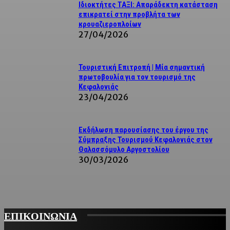
Ιδιοκτήτες ΤΑΞΙ: Απαράδεκτη κατάσταση
επικρατεί στην προβλήτα των
κρουαζιεροπλοίων
27/04/2026
Τουριστική Επιτροπή | Μία σημαντική
πρωτοβουλία για τον τουρισμό της
Κεφαλονιάς
23/04/2026
Εκδήλωση παρουσίασης του έργου της
Σύμπραξης Τουρισμού Κεφαλονιάς στον
Θαλασσόμυλο Αργοστολίου
30/03/2026
ΕΠΙΚΟΙΝΩΝΙΑ