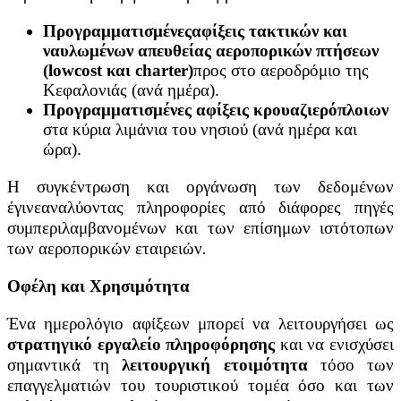
Προγραμματισμένεςαφίξεις τακτικών και
ναυλωμένων απευθείας αεροπορικών πτήσεων
(
lowcost
και
charter
)
προς στο αεροδρόμιο της
Κεφαλονιάς (ανά ημέρα).
Προγραμματισμένες αφίξεις κρουαζιερόπλοιων
στα κύρια λιμάνια του νησιού (ανά ημέρα και
ώρα).
Η συγκέντρωση και οργάνωση των δεδομένων
έγινεαναλύοντας πληροφορίες από διάφορες πηγές
συμπεριλαμβανομένων και των επίσημων ιστότοπων
των αεροπορικών εταιρειών.
Οφέλη και Χρησιμότητα
Ένα ημερολόγιο αφίξεων μπορεί να λειτουργήσει ως
στρατηγικό εργαλείο πληροφόρησης
και να ενισχύσει
σημαντικά τη
λειτουργική ετοιμότητα
τόσο των
επαγγελματιών του τουριστικού τομέα όσο και των