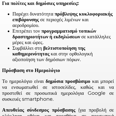
Για πολίτες και δημόσιες υπηρεσίες:
Παρέχει δυνατότητα
πρόβλεψης κυκλοφοριακής
επιβάρυνσης
σε περιοχές λιμένων και
αεροδρομίου.
Επιτρέπει τον
προγραμματισμό τοπικών
δραστηριοτήτων ή εκδηλώσεων
σε κατάλληλες
μέρες και ώρες.
Συμβάλλει στη
βελτιστοποίηση της
καθημερινότητας
και στην ορθολογική
αξιοποίηση των δημόσιων πόρων.
Πρόσβαση στο Ημερολόγιο
Το ημερολόγιο είναι
δημόσια προσβάσιμο
και μπορεί
να ενσωματωθεί σε ιστοσελίδες, καθώς και να
προστεθεί σε προσωπικά ημερολόγια Google σε
συσκευές smartphone.
Απευθείας σύνδεσμος πρόσβασης
(για προβολή σε
ολόκληρη οθόνη και προσθήκη σε προσωπικά