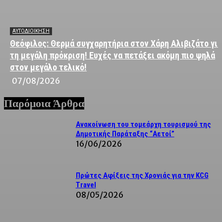
ΑΥΤΟΔΙΟΙΚΗΣΗ
Θεόφιλος: Θερμά συγχαρητήρια στον Χάρη Αλιβιζάτο για
τη μεγάλη πρόκριση! Ευχές να πετάξει ακόμη πιο ψηλά
στον μεγάλο τελικό!
07/08/2026
Παρόμοια Άρθρα
Ανακοίνωση του τομεάρχη τουρισμού της
Δημοτικής Παράταξης “Αετοί”
16/06/2026
Πρώτες Αφίξεις της Χρονιάς για την KCG
Travel
08/05/2026