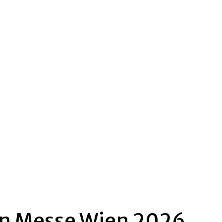
Φαρμακεία
rien Messe Wien 2026