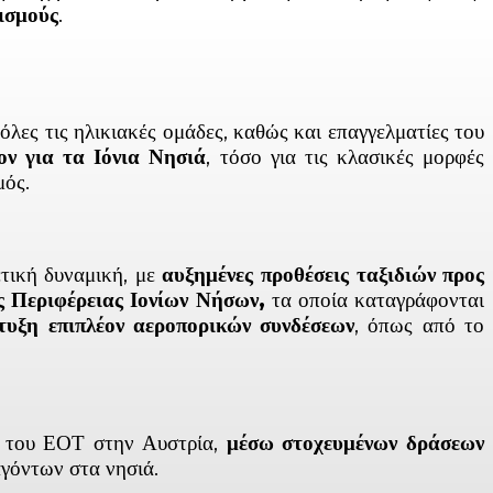
ισμούς
.
όλες τις ηλικιακές ομάδες, καθώς και επαγγελματίες του
ον για τα Ιόνια Νησιά
, τόσο για τις κλασικές μορφές
μός.
ετική δυναμική, με
αυξημένες προθέσεις ταξιδιών προς
ς Περιφέρειας Ιονίων Νήσων,
τα οποία καταγράφονται
τυξη επιπλέον αεροπορικών συνδέσεων
, όπως από το
ες του ΕΟΤ στην Αυστρία,
μέσω στοχευμένων δράσεων
γόντων στα νησιά.