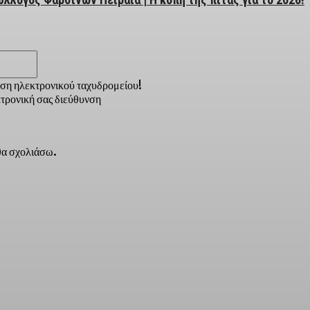
Email:*
νση ηλεκτρονικού ταχυδρομείου!
τρονική σας διεύθυνση
 θα σχολιάσω.