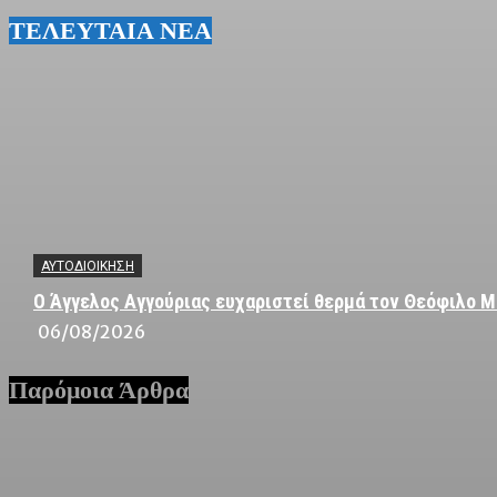
ΤΕΛΕΥΤΑΙΑ ΝΕΑ
ΑΥΤΟΔΙΟΙΚΗΣΗ
Ο Άγγελος Αγγούριας ευχαριστεί θερμά τον Θεόφιλο Μ
06/08/2026
Παρόμοια Άρθρα