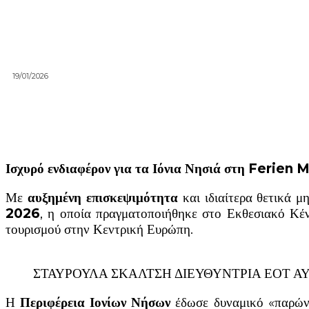
19/01/2026
Ισχυρό ενδιαφέρον για τα Ιόνια Νησιά στη Ferie
Με
αυξημένη επισκεψιμότητα
και ιδιαίτερα θετικά μ
2026
, η οποία πραγματοποιήθηκε στο Εκθεσιακό Κέντ
τουρισμού στην Κεντρική Ευρώπη.
ΣΤΑΥΡΟΥΛΑ ΣΚΑΛΤΣΗ ΔΙΕΥΘΥΝΤΡΙΑ ΕΟΤ ΑΥ
Η
Περιφέρεια Ιονίων Νήσων
έδωσε δυναμικό «παρώ