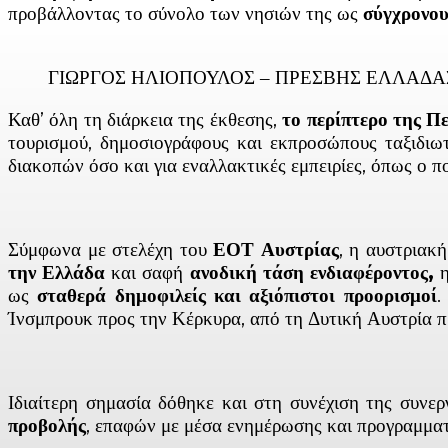
προβάλλοντας το σύνολο των νησιών της ως
σύγχρονου
ΓΙΩΡΓΟΣ ΗΛΙΟΠΟΥΛΟΣ – ΠΡΕΣΒΗΣ ΕΛΛΑΔΑ
Καθ’ όλη τη διάρκεια της έκθεσης,
το περίπτερο της Π
τουρισμού, δημοσιογράφους και εκπροσώπους ταξιδιω
διακοπών όσο και για εναλλακτικές εμπειρίες, όπως ο π
Σύμφωνα με στελέχη του
ΕΟΤ Αυστρίας
, η αυστριακή
την Ελλάδα
και σαφή
ανοδική τάση ενδιαφέροντος,
η
ως
σταθερά δημοφιλείς και αξιόπιστοι προορισμοί
.
Ίνσμπρουκ προς την Κέρκυρα, από τη Δυτική Αυστρία π
Ιδιαίτερη σημασία δόθηκε και στη συνέχιση της συνε
προβολής
, επαφών με μέσα ενημέρωσης και προγραμμα