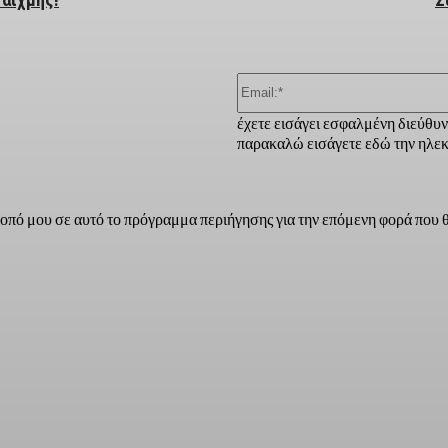
έχετε εισάγει εσφαλμένη διεύθυ
παρακαλώ εισάγετε εδώ την ηλεκ
τοπό μου σε αυτό το πρόγραμμα περιήγησης για την επόμενη φορά που