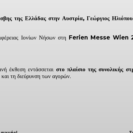
σβης της Ελλάδας στην Αυστρία, Γεώργιος Ηλιόπο
ριφέρειας Ιονίων Νήσων στη
Ferien Messe Wien 
ινή έκθεση εντάσσεται
στο πλαίσιο της συνολικής στ
ύ και τη διεύρυνση των αγορών.
ber
 αιχμής!
Σ