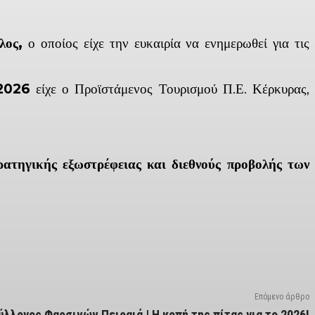
υλος,
ο οποίος είχε την ευκαιρία να ενημερωθεί για τις
2026
είχε ο Προϊστάμενος Τουρισμού Π.Ε. Κέρκυρας,
ρατηγικής εξωστρέφειας και διεθνούς προβολής των
Επόμενο άρθρο
ύλλογος Φαρσινών Πειραιά | Η κοπή της πίτας για το 2026!