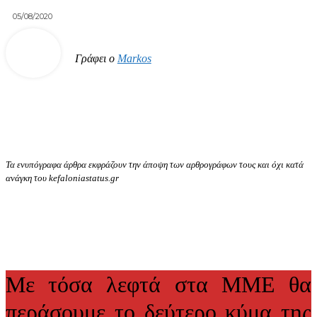
05/08/2020
Γράφει ο
Markos
Τα ενυπόγραφα άρθρα εκφράζουν την άποψη των αρθρογράφων τους και όχι κατά
ανάγκη του kefaloniastatus.gr
Με τόσα λεφτά στα ΜΜΕ θα
περάσουμε το δεύτερο κύμα της