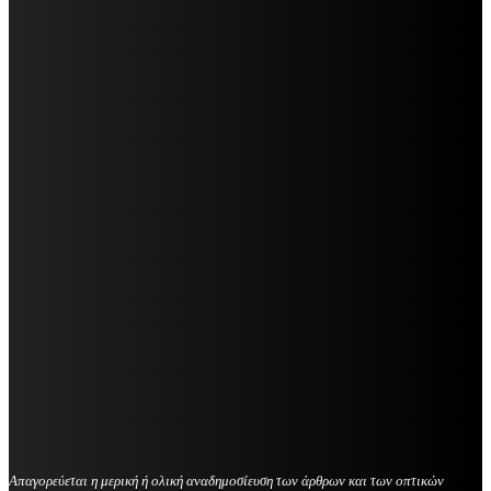
Απαγορεύεται η μερική ή ολική αναδημοσίευση των άρθρων και των οπτικών