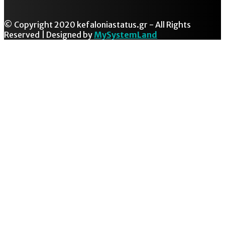
© Copyright 2020 kefaloniastatus.gr - All Rights
Reserved | Designed by
MySystemLand