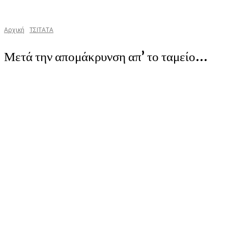
Αρχική
TΣΙΤΑΤΑ
Μετά την απομάκρυνση απ’ το ταμείο…