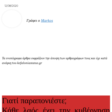
12/08/2020
Γράφει ο
Markos
Τα ενυπόγραφα άρθρα εκφράζουν την άποψη των αρθρογράφων τους και όχι κατά
ανάγκη του kefaloniastatus.gr
Γιατί παραπονιέστε;
Κάθε λαός έχει την κυβέρνηση