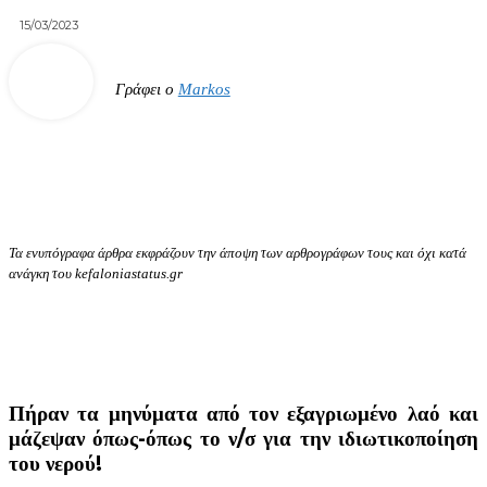
15/03/2023
Γράφει ο
Markos
Τα ενυπόγραφα άρθρα εκφράζουν την άποψη των αρθρογράφων τους και όχι κατά
ανάγκη του kefaloniastatus.gr
Πήραν τα μηνύματα από τον εξαγριωμένο λαό και
μάζεψαν όπως-όπως το ν/σ για την ιδιωτικοποίηση
του νερού!