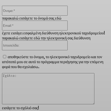
Όνομα:*
παρακαλώ εισάγετε το όνομά σας εδώ
Email:*
έχετε εισάγει εσφαλμένη διεύθυνση ηλεκτρονικού ταχυδρομείου!
παρακαλώ εισάγετε εδώ την ηλεκτρονική σας διεύθυνση
Ιστοσελίδα:
αποθηκεύστε το όνομα, το ηλεκτρονικό ταχυδρομείο και τον
ιστότοπό μου σε αυτό το πρόγραμμα περιήγησης για την επόμενη
φορά που θα σχολιάσω.
Σχόλιο:
εισάγετε το σχόλιό σας!