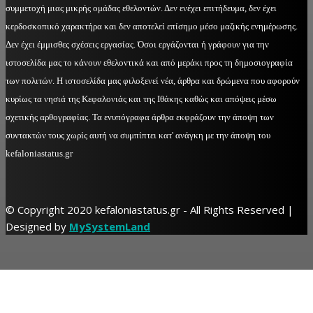
συμμετοχή μιας μικρής ομάδας εθελοντών. Δεν ενέχει επιτήδευμα, δεν έχει
κερδοσκοπικό χαρακτήρα και δεν αποτελεί επίσημο μέσο μαζικής ενημέρωσης.
Δεν έχει έμμισθες σχέσεις εργασίας. Όσοι εργάζονται ή γράφουν για την
ιστοσελίδα μας το κάνουν εθελοντικά και από μεράκι προς τη δημοσιογραφία
των πολιτών. Η ιστοσελίδα μας φιλοξενεί νέα, άρθρα και δρώμενα που αφορούν
κυρίως τα νησιά της Κεφαλονιάς και της Ιθάκης καθώς και απόψεις μέσω
σχετικής αρθογραφίας. Τα ενυπόγραφα άρθρα εκφράζουν την άποψη των
συντακτών τους χωρίς αυτή να συμπίπτει κατ' ανάγκη με την άποψη του
kefaloniastatus.gr
© Copyright 2020 kefaloniastatus.gr - All Rights Reserved |
Designed by
MySystemLand