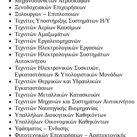
Μηχανοσυνθετών Αεροσκαφών
Ξενοδοχειακών Επιχειρήσεων
Ξυλουργών – Επιπλοποιών
Τεχνίτες Υποστήριξης Συστημάτων Η/Υ
Τεχνιτών Αερίων Καυσίμων
Τεχνιτών Αμαξωμάτων
Τεχνιτών Εργαλειομηχανών
Τεχνιτών Ηλεκτρολογικών Εργασιών
Τεχνιτών Ηλεκτρολογικών Συστημάτων
Αυτοκινήτου
Τεχνιτών Ηλεκτρονικών Συσκευών,
Εγκαταστάσεων & Υπολογιστικών Μονάδων
Τεχνιτών Θερμικών και Υδραυλικών
Εγκαταστάσεων
Τεχνιτών Μεταλλικών Κατασκευών
Τεχνιτών Μηχανών και Συστημάτων Αυτοκινήτου
Τεχνιτών Ναυπηγικής Βιομηχανίας
Υπαλλήλων Διοικητικών Καθηκόντων
Υπαλλήλων Οικονομικών Καθηκόντων
Υφάσματος – Ένδυσης
Φυτοτεχνικών Επιχειρήσεων – Αρχιτεκτονικής