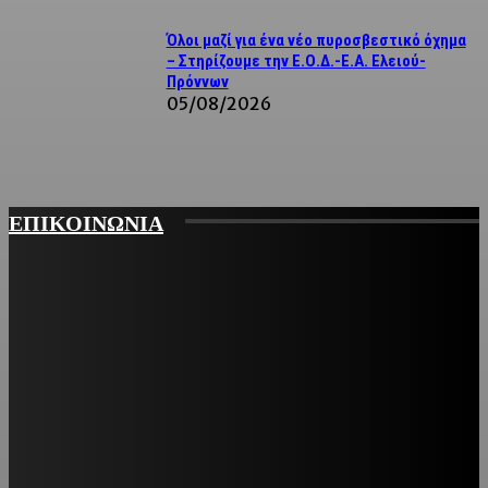
Όλοι μαζί για ένα νέο πυροσβεστικό όχημα
– Στηρίζουμε την Ε.Ο.Δ.-Ε.Α. Ελειού-
Πρόννων
05/08/2026
ΕΠΙΚΟΙΝΩΝΙΑ