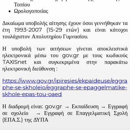
Τοπίου
Ωρολογοποιίας
Δικαίωμα υποβολής αίτησης έχουν όσοι γεννήθηκαν τα
έτη 1993-2007 (15-29 ετών) και είναι κάτοχοι
τουλάχιστον Απολυτηρίου Γυμνασίου.
Η υποβολή των αιτήσεων γίνεται αποκλειστικά
ηλεκτρονικά μέσω του gov.gr με τους κωδικούς
TAXISnet και συγκεκριμένα στην παρακάτω
ηλεκτρονική διεύθυνση :
https://www.gov.gr/ipiresies/ekpaideuse/eggra
phe-se-skholeio/eggraphe-se-epaggelmatike-
skhole-epas-tou-oaed
Η διαδρομή είναι: gov.gr → Εκπαίδευση → Εγγραφή
σε σχολείο → Εγγραφή σε Επαγγελματική Σχολή
(ΕΠΑ.Σ.) της ΔΥΠΑ