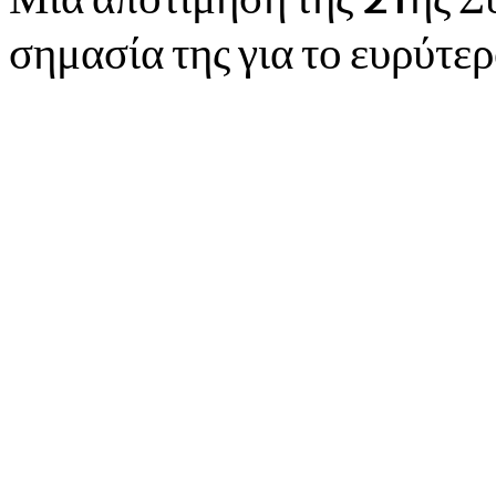
σημασία της για το ευρύτε