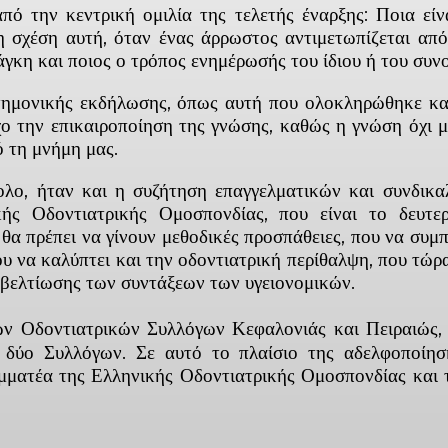
από την κεντρική ομιλία της τελετής έναρξης: Ποια εί
 σχέση αυτή, όταν ένας άρρωστος αντιμετωπίζεται από
άγκη και ποιος ο τρόπος ενημέρωσής του ίδιου ή του συν
στημονικής εκδήλωσης, όπως αυτή που ολοκληρώθηκε και
χο την επικαιροποίηση της γνώσης, καθώς η γνώση όχι μ
 τη μνήμη μας.
ολο, ήταν και η συζήτηση επαγγελματικών και συνδικ
ής Οδοντιατρικής Ομοσπονδίας, που είναι το δευτερ
θα πρέπει να γίνουν μεθοδικές προσπάθειες, που να συμ
 να καλύπτει και την οδοντιατρική περίθαλψη, που τώρα 
 βελτίωσης των συντάξεων των υγειονομικών.
 Οδοντιατρικών Συλλόγων Κεφαλονιάς και Πειραιώς, η
δύο Συλλόγων. Σε αυτό το πλαίσιο της αδελφοποίη
ματέα της Ελληνικής Οδοντιατρικής Ομοσπονδίας και 