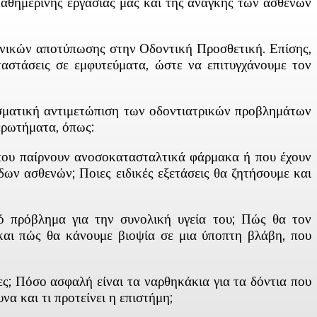
καθημερινής εργασίας μας και της ανάγκης των ασθενών
χνικών αποτύπωσης στην Οδοντική Προσθετική. Επίσης,
ταστάσεις σε εμφυτεύματα, ώστε να επιτυγχάνουμε τον
εσματική αντιμετώπιση των οδοντιατρικών προβλημάτων
ερωτήματα, όπως:
 που παίρνουν ανοσοκατασταλτικά φάρμακα ή που έχουν
ων ασθενών; Ποιες ειδικές εξετάσεις θα ζητήσουμε και
ό πρόβλημα για την συνολική υγεία του; Πώς θα τον
αι πώς θα κάνουμε βιοψία σε μια ύποπτη βλάβη, που
ες; Πόσο ασφαλή είναι τα ναρθηκάκια για τα δόντια που
α και τι προτείνει η επιστήμη;