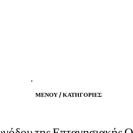
atus@gmail.com
Εφημερεύοντα 
ΜΕΝΟΥ / ΚΑΤΗΓΟΡΙΕΣ
υνόδου της Επτανησιακής Ο