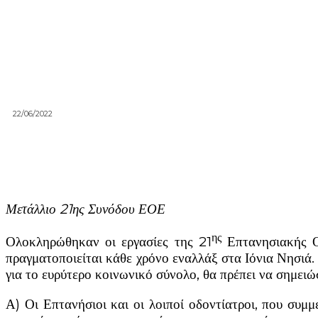
22/06/2022
Μετάλλιο 21ης Συνόδου ΕΟΕ
ης
Ολοκληρώθηκαν οι εργασίες της 21
Επτανησιακής Οδ
πραγματοποιείται κάθε χρόνο εναλλάξ στα Ιόνια Νησιά.
για το ευρύτερο κοινωνικό σύνολο, θα πρέπει να σημει
Α) Οι Επτανήσιοι και οι λοιποί οδοντίατροι, που συμ