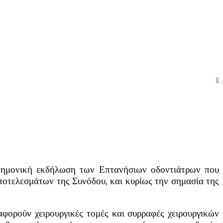
0
στημονική εκδήλωση των Επτανήσιων οδοντιάτρων που
αποτελεσμάτων της Συνόδου, και κυρίως την σημασία της
αφορούν χειρουργικές τομές και συρραφές χειρουργικών