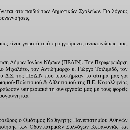
νεται στα παιδιά των Δημοτικών Σχολείων. Για λόγους
συνεννοήσεις.
ίας είναι γνωστό από προηγούμενες ανακοινώσεις μας,
Ένωση Δήμων Ιονίων Νήσων (ΠΕΔΙΝ). Την Περιφερειάρχη
 Μιχαλάτο, τον Αντιδήμαρχο κ. Γιώργο Τσιλιμιδό, τον
υ Δ.Σ. της ΠΕΔΙΝ που υποστήριξαν το αίτημα μας για
υρισμού-Πολιτισμού & Αθλητισμού της Π.Ε. Κεφαλληνίας
εραίωσαν υπηρεσιακά τη συνεργασία μας με τους φορείς
ρογιάννη και
(Πρόεδρος ο Ομότιμος Καθηγητής Πανεπιστημίου Αθηνών
οποίησης των Οδοντιατρικών Συλλόγων Κεφαλονιάς και