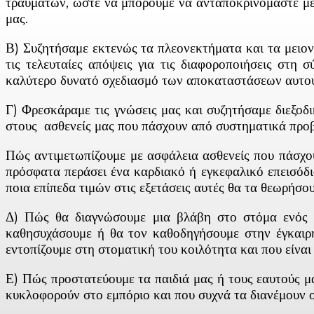
τραυμάτων, ώστε να μπορούμε να ανταποκρινόμαστε με 
μας.
Β) Συζητήσαμε εκτενώς τα πλεονεκτήματα και τα μειο
τις τελευταίες απόψεις για τις διαφοροποιήσεις στη
καλύτερο δυνατό σχεδιασμό των αποκαταστάσεων αυτο
Γ) Φρεσκάραμε τις γνώσεις μας και συζητήσαμε διεξο
στους ασθενείς μας που πάσχουν από συστηματικά προβ
Πώς αντιμετωπίζουμε με ασφάλεια ασθενείς που πάσχο
πρόσφατα περάσει ένα καρδιακό ή εγκεφαλικό επεισόδι
ποια επίπεδα τιμών στις εξετάσεις αυτές θα τα θεωρήσο
Δ) Πώς θα διαγνώσουμε μια βλάβη στο στόμα ενός α
καθησυχάσουμε ή θα τον καθοδηγήσουμε στην έγκαιρ
εντοπίζουμε στη στοματική του κοιλότητα και που είναι
Ε) Πώς προστατεύουμε τα παιδιά μας ή τους εαυτούς μα
κυκλοφορούν στο εμπόριο και που συχνά τα διανέμουν οι