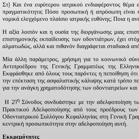
Στ) Και ένα ευρύτερου ιατρικού ενδιαφέροντος θέμα 
πραγματικότητα; Πόσο προσωπική ή απρόσωπη είναι η
νομικά ελεγχόμενο πλαίσιο ιατρικής ευθύνης; Ποια η αν
Η αξία λοιπόν και η ουσία της διοργάνωσης μιας επι
επιστημονικής εκπαίδευσης των οδοντιάτρων, έχει στό
αλματωδώς, αλλά και πιθανόν διαγράφεται σταδιακά από
Μία άλλη παράμετρος, χρήσιμη για το κοινωνικό σύν
Αντιπροέδρου της Γενικής Γραμματέως της Ελληνικ
Εκφράσθηκε από όλους τους παρόντες η πεποίθηση ότι 
την επέκταση της ασφαλιστικής κάλυψης κατά τρόπο που
για την ανάγκη χρηματοδότησης των οδοντιατρείων και
η
Η 21
Σύνοδος συνδυάστηκε με την αδελφοποίηση των
Πρακτικού Αδελφοποίησης από τους προέδρους των 
Οδοντιατρικού Συλλόγου Κεφαλληνίας στη Γενική Γραμ
κεντρική προσωπικότητα στην αδελφοποίηση αυτή.
Εκκρεμότητες