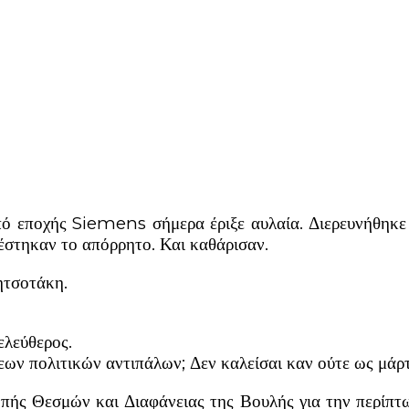
ό εποχής Siemens σήμερα έριξε αυλαία. Διερευνήθηκε μ
έστηκαν το απόρρητο. Και καθάρισαν.
ητσοτάκη.
.
ελεύθερος.
σεων πολιτικών αντιπάλων; Δεν καλείσαι καν ούτε ως μάρ
πής Θεσμών και Διαφάνειας της Βουλής για την περίπτ