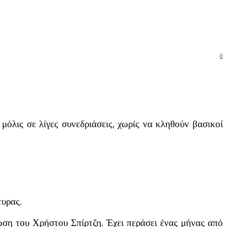
0
όλις σε λίγες συνεδριάσεις, χωρίς να κληθούν βασικοί
τυρας.
ωση του Χρήστου Σπίρτζη. Έχει περάσει ένας μήνας από