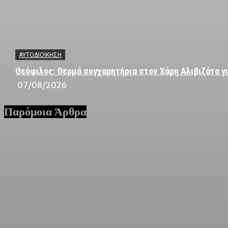
ΑΥΤΟΔΙΟΙΚΗΣΗ
Θεόφιλος: Θερμά συγχαρητήρια στον Χάρη Αλιβιζάτο γι
07/08/2026
Παρόμοια Άρθρα