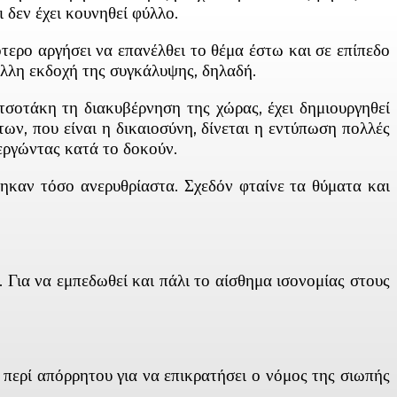
 δεν έχει κουνηθεί φύλλο.
τερο αργήσει να επανέλθει το θέμα έστω και σε επίπεδο
 άλλη εκδοχή της συγκάλυψης, δηλαδή.
σοτάκη τη διακυβέρνηση της χώρας, έχει δημιουργηθεί
ων, που είναι η δικαιοσύνη, δίνεται η εντύπωση πολλές
εργώντας κατά το δοκούν.
ύτηκαν τόσο ανερυθρίαστα. Σχεδόν φταίνε τα θύματα και
 Για να εμπεδωθεί και πάλι το αίσθημα ισονομίας στους
ς περί απόρρητου για να επικρατήσει ο νόμος της σιωπής