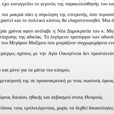
έχει καταγγείλει το γεγονός της παρακολούθησής του και
 πιο μακριά πάει η σύγκληση της επιτροπής, όσο περισσό
εχαστεί και το πολιτικό κόστος θα ελαχιστοποιηθεί. Μια
Τρία χρόνια αφού ανέλαβε η Νέα Δημοκρατία του κ. Μητ
τίσχυσης της αδικίας. Το λεγόμενο προπύργιο των αδυνάτ
ς του Μεγάρου Μαξίμου που μοιράζουν συγχωροχάρτια εν
περίεργες σχέσεις με την Αγία Οικογένεια δεν προστατε
 και μόνο για τα μάτια του κόσμου.
 μετατροπή της σε προανακριτική με τους σωστούς όρους.
 όρους δικαίου, ηθικής και σεβασμού στους Θεσμούς.
όλους τους εμπλεκόμενους, χωρίς να δεχθεί δικαιολογίε