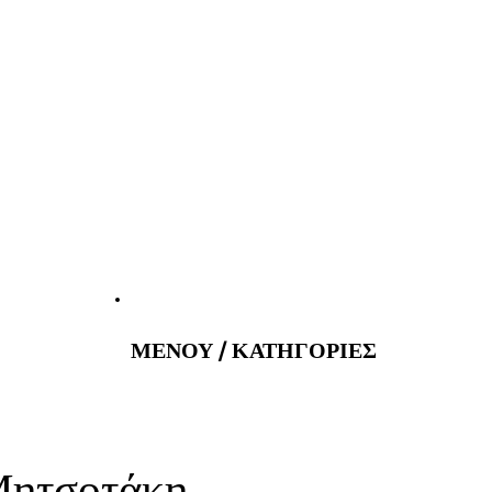
atus@gmail.com
Εφημερεύοντα
ΜΕΝΟΥ / ΚΑΤΗΓΟΡΙΕΣ
Μητσοτάκη