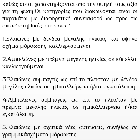
καθώς αυτοί χαρακτηρίζονται από την υψηλή τους αξία
για τη φύση.Οι κατηγορίες που διακρίνονται είναι οι
παρακάτω µε διαφορετική συνεισφορά ως προς τις
οικοσυστηµικές υπηρεσίες :
1.Ελαιώνες µε δένδρα µεγάλης ηλικίας και υψηλό
σχήµα µόρφωσης, καλλιεργούµενοι.
2.Αµπελώνες µε πρέµνα µεγάλης ηλικίας σε κύπελλο,
καλλιεργούµενοι.
3.Ελαιώνες συµπαγείς ως επί το πλείστον µε δένδρα
µεγάλης ηλικίας σε ηµικαλλιέργεια ή/και εγκατάλειψη.
4.Αµπελώνες συµπαγείς ως επί το πλείστον µε
πρέµνα µεγάλης ηλικίας σε ηµικάλλιεργεια ή/και
εγκατάλειψη.
5.Ελαιώνες µε σχετικά νέες φυτεύσεις, συνήθως σε
γραµµικάσχήµατα µόρφωσης.