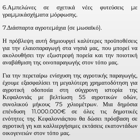
6.Αµπελώνες σε σχετικά νέες φυτεύσεις µε
γραµµικάσχήµατα µόρφωσης.
7.∆ιάσπαρτα αγροτεµάχια (σε µωσαϊκό).
Η πρόβλεψη αυτή δημιουργεί καλύτερες προϋποθέσεις
για την ελαιοπαραγωγή στα νησιά μας, που μπορεί να
ακολουθήσει την εξωστρεφή πορεία και την ποιοτική
αναβάθμιση της οινοπαραγωγής στον τόπο μας.
Για την περεταίρω ενίσχυση της αγροτικής παραγωγής,
έχουμε εξασφαλίσει τη μεγαλύτερη χρηματοδότηση για
αγροτική οδοποιία στη σύγχρονη ιστορία της
Κεφαλονιάς με βελτίωση 55 αγροτικών οδών,
συνολικού μήκους 75 χιλιομέτρων. Μια δημόσια
επένδυση 11.000.000€ σε όλες τις δημοτικές
ενότητες της Κεφαλονιάςπου θα δώσει πρόσβαση σε
αγροτική γη και καλλιεργήσιμες εκτάσεις εκατοντάδων
οικογενειών στον τόπο μας.