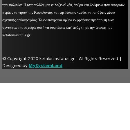
των πολιτών. Η ιστοσελίδα μας φιλοξενεί νέα, άρθρα και δρώμενα που αφορούν
κυρίως τα νησιά της Κεφαλονιάς και της Ιθάκης καθώς και απόψεις μέσω
σχετικής αρθογραφίας. Τα ενυπόγραφα άρθρα εκφράζουν την άποψη των
συντακτών τους χωρίς αυτή να συμπίπτει κατ' ανάγκη με την άποψη του
kefaloniastatus.gr
© Copyright 2020 kefaloniastatus.gr - All Rights Reserved |
Designed by
MySystemLand