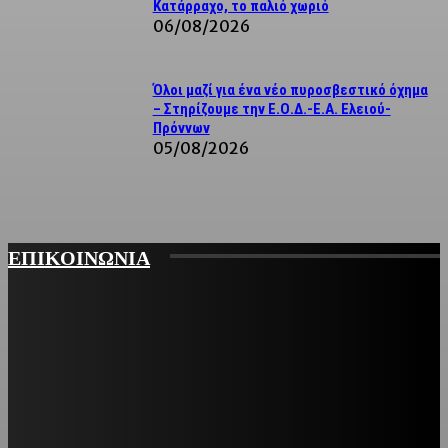
Κατάρραχο, το παλιό χωριό
06/08/2026
Όλοι μαζί για ένα νέο πυροσβεστικό όχημα
– Στηρίζουμε την Ε.Ο.Δ.-Ε.Α. Ελειού-
Πρόννων
05/08/2026
ΕΠΙΚΟΙΝΩΝΙΑ