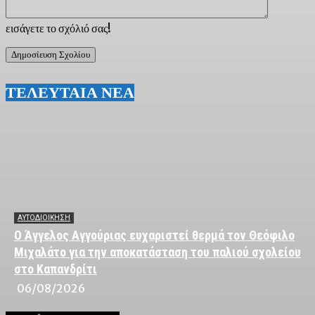
εισάγετε το σχόλιό σας!
ΤΕΛΕΥΤΑΙΑ ΝΕΑ
ΑΥΤΟΔΙΟΙΚΗΣΗ
Ο Άγγελος Αγγούριας ευχαριστεί θερμά τον Θεόφιλο
Μιχαλάτο για την αποκατάσταση του παλιού σχολείου
στο Καπανδρίτι
06/08/2026