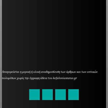
Απαγορεύεται η μερική ή ολική αναδημοσίευση των άρθρων και των οπτικών
πολυμέσων χωρίς την έγγραφη άδεια του kefaloniastatus.gr
kefaloniastatus@gmail.com