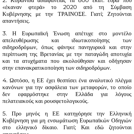
2. Κορωνίδα αδιαφάνειας τα 800 εκατ. ευρώ που
«έκαναν φτερά» το 2020 από τη Σύμβαση
Κυβέρνησης με την ΤΡΑΙΝΟΣΕ. Γιατί; Ζητούνται
απαντήσεις.
3. Η Ευρωπαϊκή Ένωση απέτυχε στο μοντέλο
απελευθέρωσης και ιδιωτικοποίησης των
σιδηροδρόμων, όπως φάνηκε πανηγυρικά και στην
περίπτωση της Βρετανίας με την παταγώδη αποτυχία
και τα ατυχήματα που ακολούθησαν και οδήγησαν
στην επανακρατικοποίηση των σιδηροδρόμων.
4. Ωστόσο, η ΕΕ έχει θεσπίσει ένα αναλυτικό πλέγμα
κανόνων για την ασφάλεια των μεταφορών, το οποίο
δεν εφαρμόστηκε στην Ελλάδα για λόγους
πελατειακούς και ρουσφετολογικούς.
5. Προ μηνός η ΕΕ κατηγόρησε την Ελληνική
Κυβέρνηση για μη ενσωμάτωση Ευρωπαϊκών Οδηγιών
στο ελληνικό δίκαιο. Γιατί; Και εδώ ζητούνται