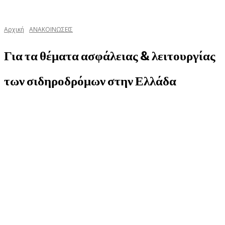
Αρχική
ΑΝΑΚΟΙΝΩΣΕΙΣ
Για τα θέματα ασφάλειας & λειτουργίας
των σιδηροδρόμων στην Ελλάδα