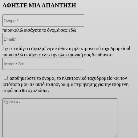
ΑΦΗΣΤΕ ΜΙΑ ΑΠΑΝΤΗΣΗ
Όνομα:*
παρακαλώ εισάγετε το όνομά σας εδώ
Email:*
έχετε εισάγει εσφαλμένη διεύθυνση ηλεκτρονικού ταχυδρομείου!
παρακαλώ εισάγετε εδώ την ηλεκτρονική σας διεύθυνση
Ιστοσελίδα:
αποθηκεύστε το όνομα, το ηλεκτρονικό ταχυδρομείο και τον
ιστότοπό μου σε αυτό το πρόγραμμα περιήγησης για την επόμενη
φορά που θα σχολιάσω.
Σχόλιο: