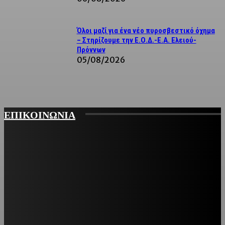
Όλοι μαζί για ένα νέο πυροσβεστικό όχημα
– Στηρίζουμε την Ε.Ο.Δ.-Ε.Α. Ελειού-
Πρόννων
05/08/2026
ΕΠΙΚΟΙΝΩΝΙΑ