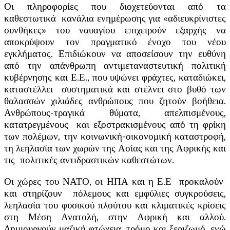
Οι πληροφορίες που διοχετεύονται από τα
καθεστωτικά κανάλια ενημέρωσης για «αδιευκρίνιστες
συνθήκες» του ναυαγίου επιχειρούν εξαρχής να
αποκρύψουν τον πραγματικό ένοχο του νέου
εγκλήματος. Επιδιώκουν να αποσείσουν την ευθύνη
από την απάνθρωπη αντιμεταναστευτική πολιτική
κυβέρνησης και Ε.Ε., που υψώνει φράχτες, καταδιώκει,
καταστέλλει συστηματικά και στέλνει στο βυθό των
θαλασσών χιλιάδες ανθρώπους που ζητούν βοήθεια.
Ανθρώπους-τραγικά θύματα, απελπισμένους,
κατατρεγμένους και εξοστρακισμένους από τη φρίκη
των πολέμων, την κοινωνική-οικονομική καταστροφή,
τη λεηλασία των χωρών της Ασίας και της Αφρικής και
τις πολιτικές αντιδραστικών καθεστώτων.
Οι χώρες του ΝΑΤΟ, οι ΗΠΑ και η Ε.Ε προκαλούν
και στηρίζουν πόλεμους και εμφύλιες συγκρούσεις,
λεηλασία του φυσικού πλούτου και κλιματικές κρίσεις
στη Μέση Ανατολή, στην Αφρική και αλλού.
Δημιουργούν μαζική φτώχεια, τρόμο και ξεριζωμό, ενώ