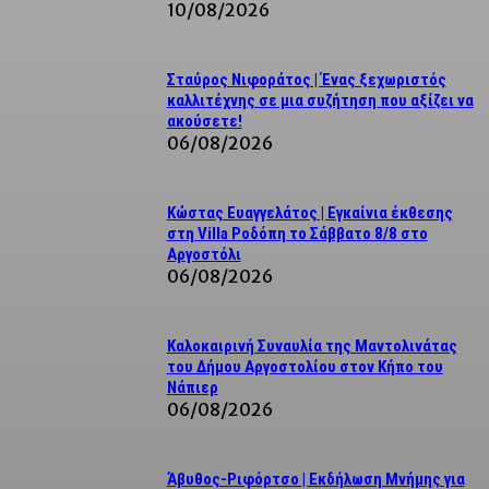
10/08/2026
Σταύρος Νιφοράτος | Ένας ξεχωριστός
καλλιτέχνης σε μια συζήτηση που αξίζει να
ακούσετε!
06/08/2026
Κώστας Ευαγγελάτος | Εγκαίνια έκθεσης
στη Villa Ροδόπη το Σάββατο 8/8 στο
Αργοστόλι
06/08/2026
Καλοκαιρινή Συναυλία της Μαντολινάτας
του Δήμου Αργοστολίου στον Κήπο του
Νάπιερ
06/08/2026
Άβυθος-Ριφόρτσο | Εκδήλωση Μνήμης για