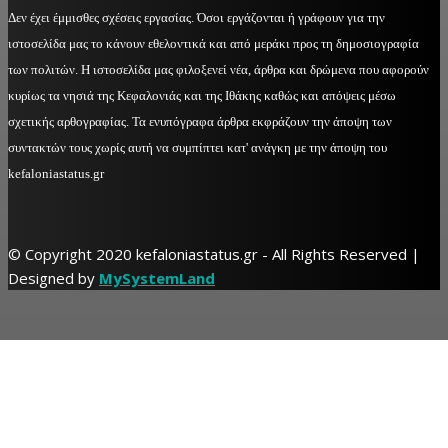
Δεν έχει έμμισθες σχέσεις εργασίας. Όσοι εργάζονται ή γράφουν για την
ιστοσελίδα μας το κάνουν εθελοντικά και από μεράκι προς τη δημοσιογραφία
των πολιτών. Η ιστοσελίδα μας φιλοξενεί νέα, άρθρα και δρώμενα που αφορούν
κυρίως τα νησιά της Κεφαλονιάς και της Ιθάκης καθώς και απόψεις μέσω
σχετικής αρθογραφίας. Τα ενυπόγραφα άρθρα εκφράζουν την άποψη των
συντακτών τους χωρίς αυτή να συμπίπτει κατ' ανάγκη με την άποψη του
kefaloniastatus.gr
© Copyright 2020 kefaloniastatus.gr - All Rights Reserved |
Designed by
MySystemLand