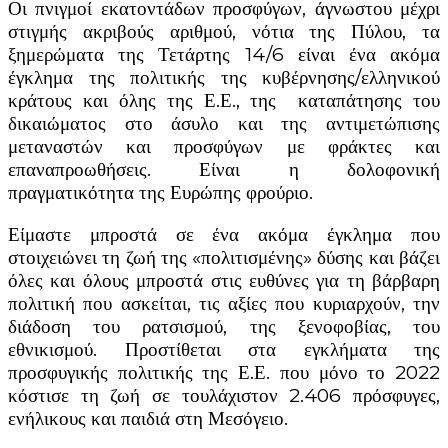
Οι πνιγμοί εκατοντάδων προσφύγων, άγνωστου μέχρι
στιγμής ακριβούς αριθμού, νότια της Πύλου, τα
ξημερώματα της Τετάρτης 14/6 είναι ένα ακόμα
έγκλημα της πολιτικής της κυβέρνησης/ελληνικού
κράτους και όλης της Ε.Ε., της καταπάτησης του
δικαιώματος στο άσυλο και της αντιμετώπισης
μεταναστών και προσφύγων με φράκτες και
επαναπροωθήσεις. Είναι η δολοφονική
πραγματικότητα της Ευρώπης φρούριο.
Είμαστε μπροστά σε ένα ακόμα έγκλημα που
στοιχειώνει τη ζωή της «πολιτισμένης» δύσης και βάζει
όλες και όλους μπροστά στις ευθύνες για τη βάρβαρη
πολιτική που ασκείται, τις αξίες που κυριαρχούν, την
διάδοση του ρατσισμού, της ξενοφοβίας, του
εθνικισμού. Προστίθεται στα εγκλήματα της
προσφυγικής πολιτικής της Ε.Ε. που μόνο το 2022
κόστισε τη ζωή σε τουλάχιστον 2.406 πρόσφυγες,
ενήλικους και παιδιά στη Μεσόγειο.