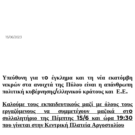
15/06/2023
Υπεύθυνη για τo έγκλημα και τη νέα εκατόμβη
νεκρών στα ανοιχτά της Πύλου είναι η απάνθρωπη
πολιτική κυβέρνησης/ελληνικού κράτους και Ε.Ε.
Καλούμε τους εκπαιδευτικούς μαζί με όλους τους
εργαζόμενους να συμμετέχουν μαζικά στo
συλλαλητήριο της Πέμπτης 15/6 και ώρα 19:30
που γίνεται στην Κεντρική Πλατεία Αργοστολίου