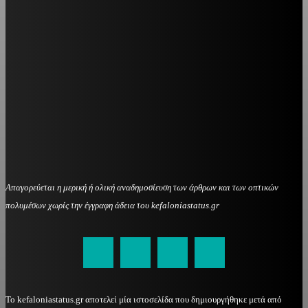
Απαγορεύεται η μερική ή ολική αναδημοσίευση των άρθρων και των οπτικών
πολυμέσων χωρίς την έγγραφη άδεια του kefaloniastatus.gr
kefaloniastatus@gmail.com
Το kefaloniastatus.gr αποτελεί μία ιστοσελίδα που δημιουργήθηκε μετά από