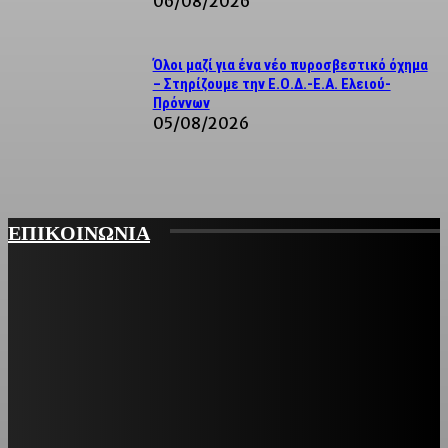
06/08/2026
Όλοι μαζί για ένα νέο πυροσβεστικό όχημα
– Στηρίζουμε την Ε.Ο.Δ.-Ε.Α. Ελειού-
Πρόννων
05/08/2026
ΕΠΙΚΟΙΝΩΝΙΑ