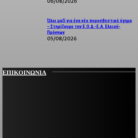
06/08/2026
Όλοι μαζί για ένα νέο πυροσβεστικό όχημα
– Στηρίζουμε την Ε.Ο.Δ.-Ε.Α. Ελειού-
Πρόννων
05/08/2026
ΕΠΙΚΟΙΝΩΝΙΑ