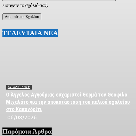
εισάγετε το σχόλιό σας!
ΤΕΛΕΥΤΑΙΑ ΝΕΑ
ΑΥΤΟΔΙΟΙΚΗΣΗ
Ο Άγγελος Αγγούριας ευχαριστεί θερμά τον Θεόφιλο
Μιχαλάτο για την αποκατάσταση του παλιού σχολείου
στο Καπανδρίτι
06/08/2026
Παρόμοια Άρθρα