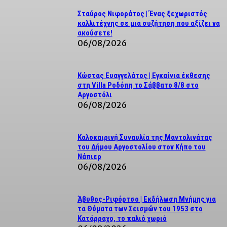
Σταύρος Νιφοράτος | Ένας ξεχωριστός
καλλιτέχνης σε μια συζήτηση που αξίζει να
ακούσετε!
06/08/2026
Κώστας Ευαγγελάτος | Εγκαίνια έκθεσης
στη Villa Ροδόπη το Σάββατο 8/8 στο
Αργοστόλι
06/08/2026
Καλοκαιρινή Συναυλία της Μαντολινάτας
του Δήμου Αργοστολίου στον Κήπο του
Νάπιερ
06/08/2026
Άβυθος-Ριφόρτσο | Εκδήλωση Μνήμης για
τα Θύματα των Σεισμών του 1953 στο
Κατάρραχο, το παλιό χωριό