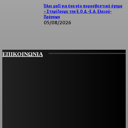
Όλοι μαζί για ένα νέο πυροσβεστικό όχημα
– Στηρίζουμε την Ε.Ο.Δ.-Ε.Α. Ελειού-
Πρόννων
05/08/2026
ΕΠΙΚΟΙΝΩΝΙΑ