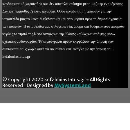
κερδοσκοπικό χαρακτήρα και δεν αποτελεί επίσημο μέσο μαζικής ενημέρωσης.
Δεν έχει έμμισθες σχέσεις εργασίας. Όσοι εργάζονται ή γράφουν για την
ιστοσελίδα μας το κάνουν εθελοντικά και από μεράκι προς τη δημοσιογραφία
των πολιτών. Η ιστοσελίδα μας φιλοξενεί νέα, άρθρα και δρώμενα που αφορούν
κυρίως τα νησιά της Κεφαλονιάς και της Ιθάκης καθώς και απόψεις μέσω
σχετικής αρθογραφίας. Τα ενυπόγραφα άρθρα εκφράζουν την άποψη των
συντακτών τους χωρίς αυτή να συμπίπτει κατ' ανάγκη με την άποψη του
kefaloniastatus.gr
© Copyright 2020 kefaloniastatus.gr - All Rights
Reserved | Designed by
MySystemLand