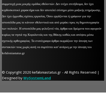
συμμετοχή μιας μικρής ομάδας εθελοντών. Δεν ενέχει επιτήδευμα, δεν έχει
κερδοσκοπικό χαρακτήρα και δεν αποτελεί επίσημο μέσο μαζικής ενημέρωσης.
Δεν έχει έμμισθες σχέσεις εργασίας. Όσοι εργάζονται ή γράφουν για την
ιστοσελίδα μας το κάνουν εθελοντικά και από μεράκι προς τη δημοσιογραφία
των πολιτών. Η ιστοσελίδα μας φιλοξενεί νέα, άρθρα και δρώμενα που αφορούν
κυρίως τα νησιά της Κεφαλονιάς και της Ιθάκης καθώς και απόψεις μέσω
σχετικής αρθογραφίας. Τα ενυπόγραφα άρθρα εκφράζουν την άποψη των
συντακτών τους χωρίς αυτή να συμπίπτει κατ' ανάγκη με την άποψη του
kefaloniastatus.gr
© Copyright 2020 kefaloniastatus.gr - All Rights Reserved |
Designed by
MySystemLand