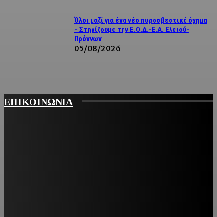
Όλοι μαζί για ένα νέο πυροσβεστικό όχημα
– Στηρίζουμε την Ε.Ο.Δ.-Ε.Α. Ελειού-
Πρόννων
05/08/2026
ΕΠΙΚΟΙΝΩΝΙΑ