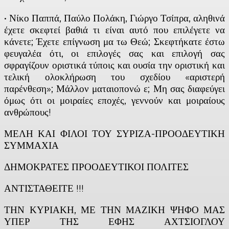
• Νίκο Παππά, Παύλο Πολάκη, Γιώργο Τσίπρα, αληθινά
έχετε σκεφτεί βαθιά τι είναι αυτό που επιλέγετε να
κάνετε; Έχετε επίγνωση μα τω Θεώ; Σκεφτήκατε έστω
φευγαλέα ότι, οι επιλογές σας και επιλογή σας
σφραγίζουν οριστικά τύποις και ουσία την οριστική και
τελική ολοκλήρωση του σχεδίου «αριστερή
παρένθεση»; Μάλλον ματαιοπονώ ε; Μη σας διαφεύγει
όμως ότι οι μοιραίες εποχές, γεννούν και μοιραίους
ανθρώπους!
ΜΕΛΗ ΚΑΙ ΦΙΛΟΙ ΤΟΥ ΣΥΡΙΖΑ-ΠΡΟΟΔΕΥΤΙΚΗ
ΣΥΜΜΑΧΙΑ
ΔΗΜΟΚΡΑΤΕΣ ΠΡΟΟΔΕΥΤΙΚΟΙ ΠΟΛΙΤΕΣ
ΑΝΤΙΣΤΑΘΕΙΤΕ !!!
ΤΗΝ ΚΥΡΙΑΚΗ, ΜΕ ΤΗΝ ΜΑΖΙΚΗ ΨΗΦΟ ΜΑΣ
ΥΠΕΡ ΤΗΣ ΕΦΗΣ ΑΧΤΣΙΟΓΛΟΥ