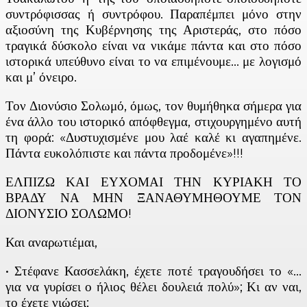
συντρόφισσας ή συντρόφου. Παραπέμπει μόνο στην
αξιοσύνη της Κυβέρνησης της Αριστεράς, στο πόσο
τραγικά δύσκολο είναι να νικάμε πάντα και στο πόσο
ιστορικά υπεύθυνο είναι το να επιμένουμε… με λογισμό
και μ’ όνειρο.
Τον Διονύσιο Σολωμό, όμως, τον θυμήθηκα σήμερα για
ένα άλλο του ιστορικό απόφθεγμα, στιχουργημένο αυτή
τη φορά: «Δυστυχισμένε μου λαέ καλέ κι αγαπημένε.
Πάντα ευκολόπιστε και πάντα προδομένε»!!!
ΕΛΠΙΖΩ ΚΑΙ ΕΥΧΟΜΑΙ ΤΗΝ ΚΥΡΙΑΚΗ ΤΟ
ΒΡΑΔΥ ΝΑ ΜΗΝ ΞΑΝΑΘΥΜΗΘΟΥΜΕ ΤΟΝ
ΔΙΟΝΥΣΙΟ ΣΟΛΩΜΟ!
Και αναρωτιέμαι,
• Στέφανε Κασσελάκη, έχετε ποτέ τραγουδήσει το «…
για να γυρίσει ο ήλιος θέλει δουλειά πολύ»; Κι αν ναι,
το έχετε νιώσει;