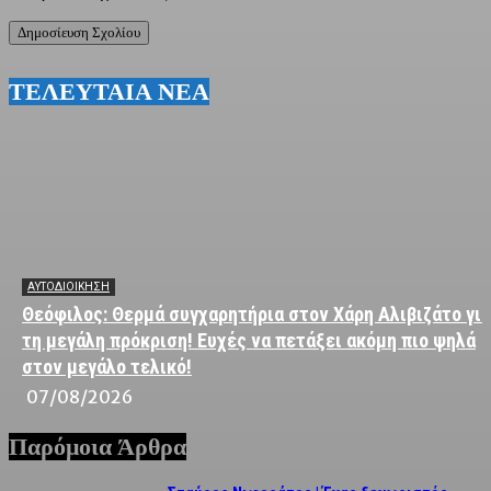
ΤΕΛΕΥΤΑΙΑ ΝΕΑ
ΑΥΤΟΔΙΟΙΚΗΣΗ
Θεόφιλος: Θερμά συγχαρητήρια στον Χάρη Αλιβιζάτο για
τη μεγάλη πρόκριση! Ευχές να πετάξει ακόμη πιο ψηλά
στον μεγάλο τελικό!
07/08/2026
Παρόμοια Άρθρα