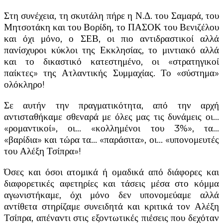
Στη συνέχεια, τη σκυτάλη πήρε η Ν.Δ. του Σαμαρά, του
Μητσοτάκη και του Βορίδη, το ΠΑΣΟΚ του Βενιζέλου
και όχι μόνο, ο ΣΕΒ, οι πιο αντιδραστικοί αλλά
πανίσχυροι κύκλοι της Εκκλησίας, το μιντιακό αλλά
και το δικαστικό κατεστημένο, οι «στρατηγικοί
παίκτες» της Ατλαντικής Συμμαχίας. Το «σύστημα»
ολόκληρο!
Σε αυτήν την πραγματικότητα, από την αρχή
αντισταθήκαμε σθεναρά με όλες μας τις δυνάμεις οι…
«ρομαντικοί», οι… «κολλημένοι του 3%», τα…
«βαρίδια» και τώρα τα… «παράσιτα», οι… «υπονομευτές
του Αλέξη Τσίπρα»!
Όσες και όσοι ατομικά ή ομαδικά από διάφορες και
διαφορετικές αφετηρίες και τάσεις μέσα στο κόμμα
αγωνιστήκαμε, όχι μόνο δεν υπονομεύαμε αλλά
αντίθετα στηρίζαμε συνειδητά και κριτικά τον Αλέξη
Τσίπρα, απέναντι στις εξοντωτικές πιέσεις που δεχόταν