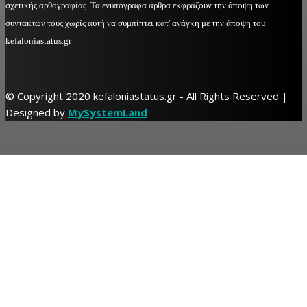
σχετικής αρθογραφίας. Τα ενυπόγραφα άρθρα εκφράζουν την άποψη των
συντακτών τους χωρίς αυτή να συμπίπτει κατ' ανάγκη με την άποψη του
kefaloniastatus.gr
© Copyright 2020 kefaloniastatus.gr - All Rights Reserved |
Designed by
MySystemLand