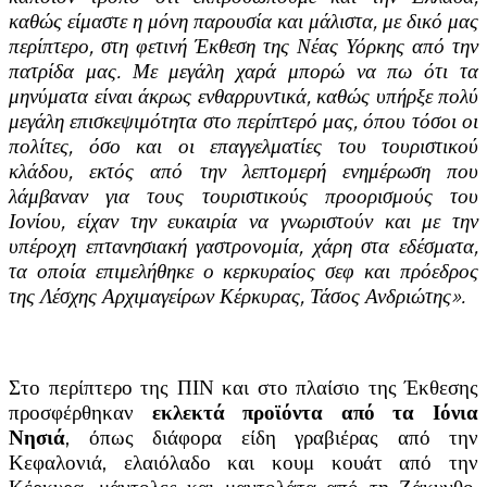
καθώς είμαστε η μόνη παρουσία και μάλιστα, με δικό μας
περίπτερο, στη φετινή Έκθεση της Νέας Υόρκης από την
πατρίδα μας. Με μεγάλη χαρά μπορώ να πω ότι τα
μηνύματα είναι άκρως ενθαρρυντικά, καθώς υπήρξε πολύ
μεγάλη επισκεψιμότητα στο περίπτερό μας, όπου τόσοι οι
πολίτες, όσο και οι επαγγελματίες του τουριστικού
κλάδου, εκτός από την λεπτομερή ενημέρωση που
λάμβαναν για τους τουριστικούς προορισμούς του
Ιονίου, είχαν την ευκαιρία να γνωριστούν και με την
υπέροχη επτανησιακή γαστρονομία, χάρη στα εδέσματα,
τα οποία επιμελήθηκε ο κερκυραίος σεφ και πρόεδρος
της Λέσχης Αρχιμαγείρων Κέρκυρας, Τάσος Ανδριώτης».
Στο περίπτερο της ΠΙΝ και στο πλαίσιο της Έκθεσης
προσφέρθηκαν
εκλεκτά προϊόντα από τα Ιόνια
Νησιά
, όπως διάφορα είδη γραβιέρας από την
Κεφαλονιά, ελαιόλαδο και κουμ κουάτ από την