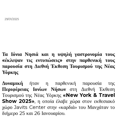
29/01/2025
Τα Ιόνια Νησιά και η υψηλή γαστρονομία τους
«έκλεψαν τις εντυπώσεις»
στην παρθενική τους
παρουσία στη Διεθνή Έκθεση Τουρισμού της Νέας
Υόρκης
Δυναμική
ήταν η παρθενική παρουσία της
Περιφέρειας Ιονίων Νήσων
στη Διεθνή Έκθεση
Τουρισμού της Νέας Υόρκης
«
New
York
&
Travel
Show
2025»
, η οποία έλαβε χώρα στον εκθεσιακό
χώρο Javits Center στην «καρδιά» του Μανχάταν το
διήμερο 25 και 26 Ιανουαρίου.