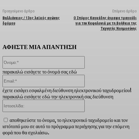
Προηγούμενο άρθρο
Επόμενο άρθρο
Βαλλιάνειος / 13ος λαϊκός αγώνας
Ο Σπύρος Καγκάδης έγραψε τραγούδι
δρόμου
για την Κεφαλονιά με τη βοήθεια της
Τεχνητής Νοημοσύνης
ΑΦΗΣΤΕ ΜΙΑ ΑΠΑΝΤΗΣΗ
Όνομα:*
παρακαλώ εισάγετε το όνομά σας εδώ
Email:*
έχετε εισάγει εσφαλμένη διεύθυνση ηλεκτρονικού ταχυδρομείου!
παρακαλώ εισάγετε εδώ την ηλεκτρονική σας διεύθυνση
Ιστοσελίδα:
αποθηκεύστε το όνομα, το ηλεκτρονικό ταχυδρομείο και τον
ιστότοπό μου σε αυτό το πρόγραμμα περιήγησης για την επόμενη
φορά που θα σχολιάσω.