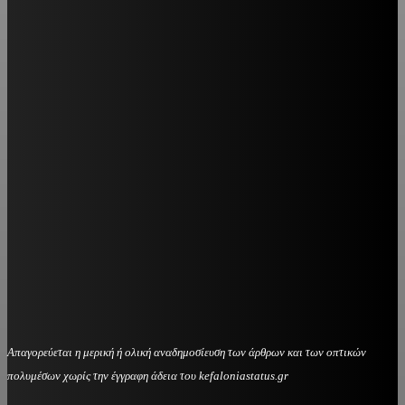
Απαγορεύεται η μερική ή ολική αναδημοσίευση των άρθρων και των οπτικών
πολυμέσων χωρίς την έγγραφη άδεια του kefaloniastatus.gr