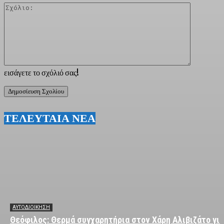
Σχόλιο:
εισάγετε το σχόλιό σας!
ΤΕΛΕΥΤΑΙΑ ΝΕΑ
ΑΥΤΟΔΙΟΙΚΗΣΗ
Θεόφιλος: Θερμά συγχαρητήρια στον Χάρη Αλιβιζάτο για