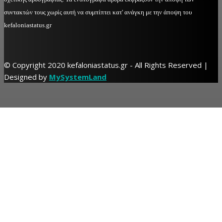
συντακτών τους χωρίς αυτή να συμπίπτει κατ' ανάγκη με την άποψη του
kefaloniastatus.gr
© Copyright 2020 kefaloniastatus.gr - All Rights Reserved |
Designed by
MySystemLand