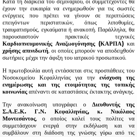
Κατά τη διάρκεια του σεμιναρίου, οι συμμετέχοντες θα
έχουν την ευκαιρία να ενημερωθούν για τις σωστές
ενέργειες που πρέπει να γίνουν σε περιπτώσεις
επειγόντων περιστατικών, όπως λιποθυμίες,
τραυματισμούς, εγκαύματα ή ανακοπή. Παράλληλα, θα
παρουσιαστούν πρακτικές τεχνικές
Καρδιοπνευμονικής Αναζωογόνησης (ΚΑΡΠΑ)
και
χρήσης απινιδωτή
, οι οποίες μπορούν να αποδειχθούν
σωτήριες μέχρι την άφιξη του ιατρικού προσωπικού.
Η πρωτοβουλία αυτή εντάσσεται στις προσπάθειες του
Νοσοκομείου Κεφαλληνίας για την
ενίσχυση της
ενημέρωσης και της ετοιμότητας της τοπικής
κοινωνίας
απέναντι σε καταστάσεις έκτακτης ανάγκης.
Την ανακοίνωση υπογράφει ο
Διευθυντής της
Σ.Α.Ε.Κ. Γ.Ν. Κεφαλληνίας, κ. Νικόλαος
Μοντεσάντος
, ο οποίος καλεί τους πολίτες να
συμμετάσχουν ενεργά στην εκδήλωση και να
συμβάλουν στη διάδοση της γνώσης γύρω από τις