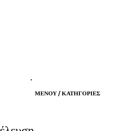
atus@gmail.com
Εφημερεύοντα 
ΜΕΝΟΥ / ΚΑΤΗΓΟΡΙΕΣ
νέλευση