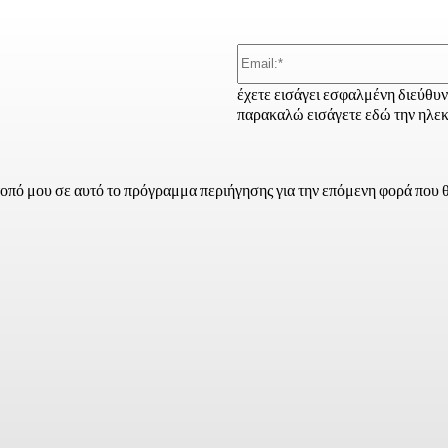
έχετε εισάγει εσφαλμένη διεύθυ
παρακαλώ εισάγετε εδώ την ηλεκ
τοπό μου σε αυτό το πρόγραμμα περιήγησης για την επόμενη φορά που