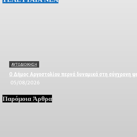
ΑΥΤΟΔΙΟΙΚΗΣΗ
Ο Δήμος Αργοστολίου περνά δυναμικά στη σύγχρονη ψ
05/08/2026
Παρόμοια Άρθρα