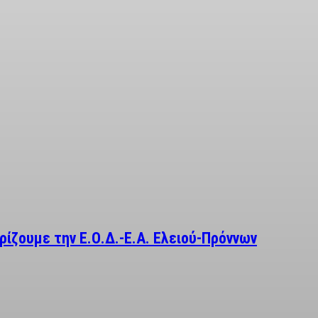
ρίζουμε την Ε.Ο.Δ.-Ε.Α. Ελειού-Πρόννων