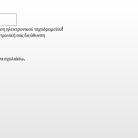
Email:*
νση ηλεκτρονικού ταχυδρομείου!
τρονική σας διεύθυνση
 θα σχολιάσω.