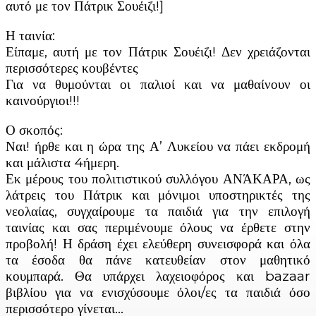
αυτό με τον Πάτρικ Σουέιζι!]
Η ταινία:
Είπαμε, αυτή με τον Πάτρικ Σουέιζι! Δεν χρειάζονται
περισσότερες κουβέντες
Για να θυμούνται οι παλιοί και να μαθαίνουν οι
καινούργιοι!!!
Ο σκοπός:
Ναι! ήρθε και η ώρα της Α’ Λυκείου να πάει εκδρομή
και μάλιστα 4ήμερη.
Εκ μέρους του πολιτιστικού συλλόγου ΑΝΆΚΑΡΑ, ως
λάτρεις του Πάτρικ και μόνιμοι υποστηρικτές της
νεολαίας, συγχαίρουμε τα παιδιά για την επιλογή
ταινίας και σας περιμένουμε όλους να έρθετε στην
προβολή! Η δράση έχει ελεύθερη συνεισφορά και όλα
τα έσοδα θα πάνε κατευθείαν στον μαθητικό
κουμπαρά. Θα υπάρχει λαχειοφόρος και bazaar
βιβλίου για να ενισχύσουμε όλοι/ες τα παιδιά όσο
περισσότερο γίνεται…