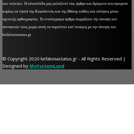
των πολιτών. Η ιστοσελίδα μας φιλοξενεί νέα, άρθρα και δρώμενα που αφορούν
κυρίως τα νησιά της Κεφαλονιάς και της Ιθάκης καθώς και απόψεις μέσω
σχετικής αρθογραφίας. Τα ενυπόγραφα άρθρα εκφράζουν την άποψη των
συντακτών τους χωρίς αυτή να συμπίπτει κατ' ανάγκη με την άποψη του
kefaloniastatus.gr
© Copyright 2020 kefaloniastatus.gr - All Rights Reserved |
Designed by
MySystemLand