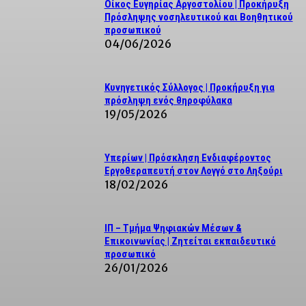
Οίκος Ευγηρίας Αργοστολίου | Προκήρυξη
Πρόσληψης νοσηλευτικού και Βοηθητικού
προσωπικού
04/06/2026
Κυνηγετικός Σύλλογος | Προκήρυξη για
πρόσληψη ενός θηροφύλακα
19/05/2026
Υπερίων | Πρόσκληση Ενδιαφέροντος
Εργοθεραπευτή στον Λογγό στο Ληξούρι
18/02/2026
ΙΠ – Τμήμα Ψηφιακών Μέσων &
Επικοινωνίας | Ζητείται εκπαιδευτικό
προσωπικό
26/01/2026