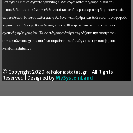
Δεν έχει έμμισθες σχέσεις εργασίας. Όσοι εργάζονται ή γράφουν για την
ιστοσελίδα μας το κάνουν εθελοντικά και από μεράκι προς τη δημοσιογραφία
των πολιτών. Η ιστοσελίδα μας φιλοξενεί νέα, άρθρα και δρώμενα που αφορούν
κυρίως τα νησιά της Κεφαλονιάς και της Ιθάκης καθώς και απόψεις μέσω
σχετικής αρθογραφίας. Τα ενυπόγραφα άρθρα εκφράζουν την άποψη των
συντακτών τους χωρίς αυτή να συμπίπτει κατ' ανάγκη με την άποψη του
kefaloniastatus.gr
© Copyright 2020 kefaloniastatus.gr - All Rights
Reserved | Designed by
MySystemLand