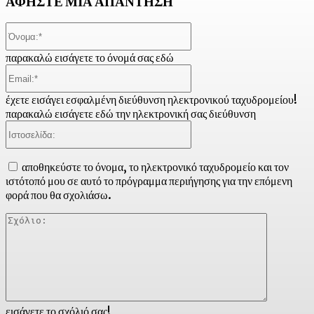
ΑΦΗΣΤΕ ΜΙΑ ΑΠΑΝΤΗΣΗ
Όνομα:*
παρακαλώ εισάγετε το όνομά σας εδώ
Email:*
έχετε εισάγει εσφαλμένη διεύθυνση ηλεκτρονικού ταχυδρομείου!
παρακαλώ εισάγετε εδώ την ηλεκτρονική σας διεύθυνση
Ιστοσελίδα:
αποθηκεύστε το όνομα, το ηλεκτρονικό ταχυδρομείο και τον
ιστότοπό μου σε αυτό το πρόγραμμα περιήγησης για την επόμενη
φορά που θα σχολιάσω.
Σχόλιο:
εισάγετε το σχόλιό σας!