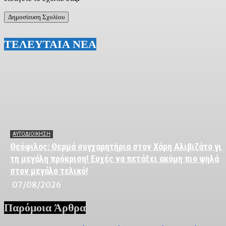
ΤΕΛΕΥΤΑΙΑ ΝΕΑ
ΑΥΤΟΔΙΟΙΚΗΣΗ
Θεόφιλος: Θερμά συγχαρητήρια στον Χάρη Αλιβιζάτο για
τη μεγάλη πρόκριση! Ευχές να πετάξει ακόμη πιο ψηλά
στον μεγάλο τελικό!
07/08/2026
Παρόμοια Άρθρα