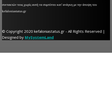
συντακτών τους χωρίς αυτή να συμπίπτει κατ' ανάγκη με την άποψη του
kefaloniastatus.gr
© Copyright 2020 kefaloniastatus.gr - All Rights Reserved |
Designed by
MySystemLand