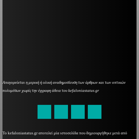
Απαγορεύεται η μερική ή ολική αναδημοσίευση των άρθρων και των οπτικών
πολυμέσων χωρίς την έγγραφη άδεια του kefaloniastatus.gr
kefaloniastatus@gmail.com
Το kefaloniastatus.gr αποτελεί μία ιστοσελίδα που δημιουργήθηκε μετά από