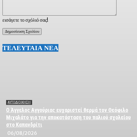
εισάγετε το σχόλιό σας!
ΤΕΛΕΥΤΑΙΑ ΝΕΑ
ΑΥΤΟΔΙΟΙΚΗΣΗ
Ο Άγγελος Αγγούριας ευχαριστεί θερμά τον Θεόφιλο
Μιχαλάτο για την αποκατάσταση του παλιού σχολείου
στο Καπανδρίτι
06/08/2026