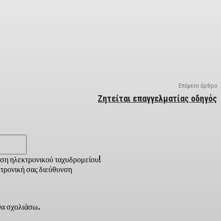
Επόμενο άρθρο
Ζητείται επαγγελματίας οδηγός
Email:*
νση ηλεκτρονικού ταχυδρομείου!
τρονική σας διεύθυνση
 θα σχολιάσω.