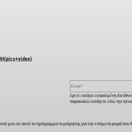
ber
(pics+video)
έχετε εισάγει εσφαλμένη διεύθυ
παρακαλώ εισάγετε εδώ την ηλεκ
τοπό μου σε αυτό το πρόγραμμα περιήγησης για την επόμενη φορά που