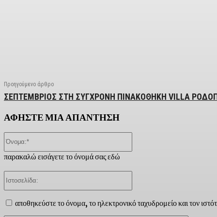
Facebook
X
Linkedin
Email
Vi
Προηγούμενο άρθρο
ΣΕΠΤΕΜΒΡΙΟΣ ΣΤΗ ΣΥΓΧΡΟΝΗ ΠΙΝΑΚΟΘΗΚΗ VILLA ΡΟΔΟΠΗ
ΑΦΗΣΤΕ ΜΙΑ ΑΠΑΝΤΗΣΗ
Όνομα:*
παρακαλώ εισάγετε το όνομά σας εδώ
Ιστοσελίδα:
αποθηκεύστε το όνομα, το ηλεκτρονικό ταχυδρομείο και τον ιστό