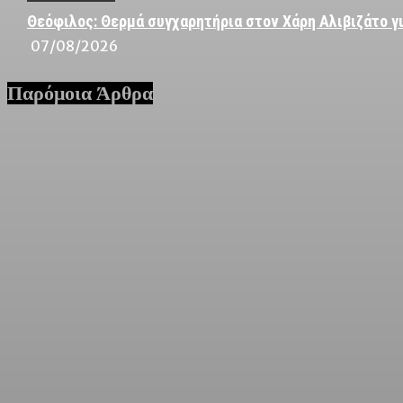
Θεόφιλος: Θερμά συγχαρητήρια στον Χάρη Αλιβιζάτο γι
07/08/2026
Παρόμοια Άρθρα