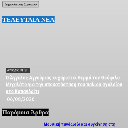
ΤΕΛΕΥΤΑΙΑ ΝΕΑ
ΑΥΤΟΔΙΟΙΚΗΣΗ
Ο Άγγελος Αγγούριας ευχαριστεί θερμά τον Θεόφιλο
Μιχαλάτο για την αποκατάσταση του παλιού σχολείου
στο Καπανδρίτι
06/08/2026
Παρόμοια Άρθρα
Μουσική πανδαισία και συγκίνηση στη