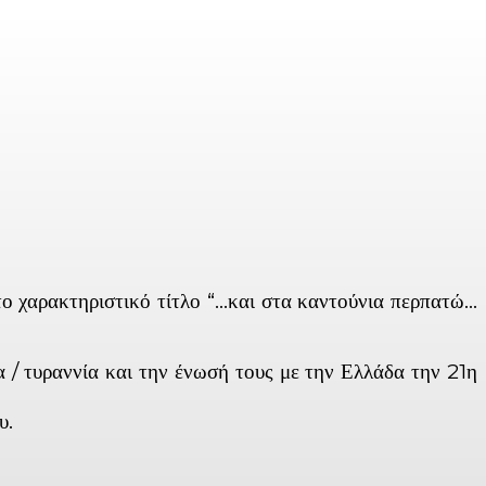
χαρακτηριστικό τίτλο “…και στα καντούνια περπατώ…
/ τυραννία και την ένωσή τους με την Ελλάδα την 21η
υ.