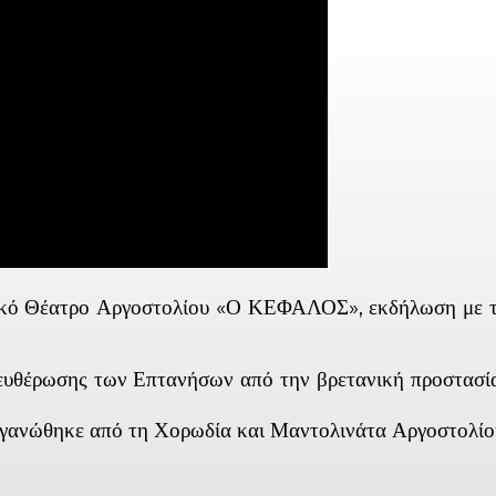
κό Θέατρο Αργοστολίου «Ο ΚΕΦΑΛΟΣ», εκδήλωση με το 
ευθέρωσης των Επτανήσων από την βρετανική προστασία 
οργανώθηκε από τη Χορωδία και Μαντολινάτα Αργοστολίο