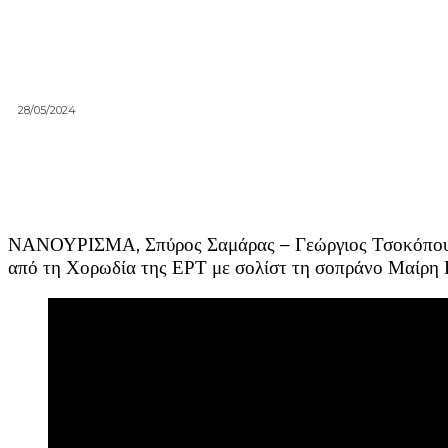
28/05/2024
ΝΑΝΟΥΡΙΣΜΑ, Σπύρος Σαμάρας – Γεώργιος Τσοκόπο
από τη Χορωδία της ΕΡΤ με σολίστ τη σοπράνο Μαίρη