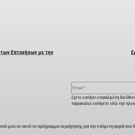
ber
 των Επτανήσων με την
Ε
έχετε εισάγει εσφαλμένη διεύθυ
παρακαλώ εισάγετε εδώ την ηλεκ
τοπό μου σε αυτό το πρόγραμμα περιήγησης για την επόμενη φορά που