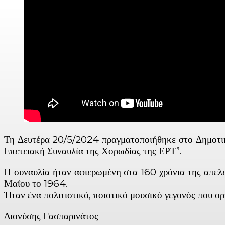
Τη Δευτέρα 20/5/2024 πραγματοποιήθηκε στο Δημοτι
Επετειακή Συναυλία της Χορωδίας της ΕΡΤ”.
Η συναυλία ήταν αφιερωμένη στα 160 χρόνια της απελ
Μαΐου το 1964.
Ήταν ένα πολιτιστικό, ποιοτικό μουσικό γεγονός που 
Διονύσης Γασπαρινάτος