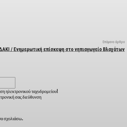
Επόμενο άρθρο
ΔΑΚΙ / Ενημερωτική επίσκεψη στο νηπιαγωγείο Βλαχάτων
Email:*
νση ηλεκτρονικού ταχυδρομείου!
τρονική σας διεύθυνση
 θα σχολιάσω.