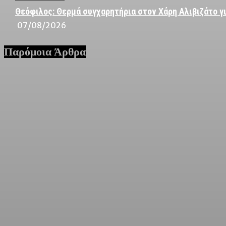
Θεόφιλος: Θερμά συγχαρητήρια στον Χάρη Αλιβιζάτο γι
07/08/2026
Παρόμοια Άρθρα