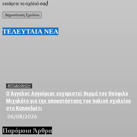
εισάγετε το σχόλιό σας!
ΤΕΛΕΥΤΑΙΑ ΝΕΑ
ΑΥΤΟΔΙΟΙΚΗΣΗ
Ο Άγγελος Αγγούριας ευχαριστεί θερμά τον Θεόφιλο
Μιχαλάτο για την αποκατάσταση του παλιού σχολείου
στο Καπανδρίτι
06/08/2026
Παρόμοια Άρθρα