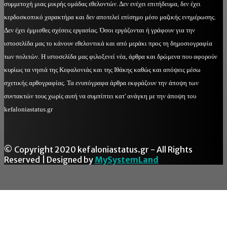
συμμετοχή μιας μικρής ομάδας εθελοντών. Δεν ενέχει επιτήδευμα, δεν έχει
κερδοσκοπικό χαρακτήρα και δεν αποτελεί επίσημο μέσο μαζικής ενημέρωσης.
Δεν έχει έμμισθες σχέσεις εργασίας. Όσοι εργάζονται ή γράφουν για την
ιστοσελίδα μας το κάνουν εθελοντικά και από μεράκι προς τη δημοσιογραφία
των πολιτών. Η ιστοσελίδα μας φιλοξενεί νέα, άρθρα και δρώμενα που αφορούν
κυρίως τα νησιά της Κεφαλονιάς και της Ιθάκης καθώς και απόψεις μέσω
σχετικής αρθογραφίας. Τα ενυπόγραφα άρθρα εκφράζουν την άποψη των
συντακτών τους χωρίς αυτή να συμπίπτει κατ' ανάγκη με την άποψη του
kefaloniastatus.gr
© Copyright 2020 kefaloniastatus.gr - All Rights
Reserved | Designed by
MySystemLand