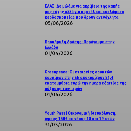
ΕΛΑΣ: Δε μιλάμε για ακρίβεια της κακής
μας τύχης αλλά για καρτέλ και κυκλώματα
κερδοσκοπείας που δρουν ανενόχλητα
05/06/2026
Προκήρυξη Δράσης: Παράγουμε στην
Ελλάδα
01/04/2026
Greenpeace: Οι εταιρείες ορυκτών
καυσίμων στην ΕΕ αποκομίζουν 81,4
εκατομμύρια ευρώ την ημέρα εξαιτίας της
αύξησης των τιμών
01/04/2026
Youth Pass | Οικονομική διευκόλυνση,
ύψους 150€ σε νέους 18 και 19 ετών
31/03/2026