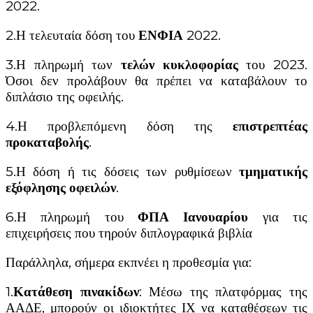
2022.
2.Η τελευταία δόση του
ΕΝΦΙΑ
2022.
3.Η πληρωμή των
τελών κυκλοφορίας
του 2023.
Όσοι δεν προλάβουν θα πρέπει να καταβάλουν το
διπλάσιο της οφειλής.
4.Η προβλεπόμενη δόση της
επιστρεπτέας
προκαταβολής
.
5.Η δόση ή τις δόσεις των ρυθμίσεων
τμηματικής
εξόφλησης οφειλών
.
6.Η πληρωμή του
ΦΠΑ Ιανουαρίου
για τις
επιχειρήσεις που τηρούν διπλογραφικά βιβλία
Παράλληλα, σήμερα εκπνέει η προθεσμία για:
1.
Κατάθεση πινακίδων
: Μέσω της πλατφόρμας της
ΑΑΔΕ, μπορούν οι ιδιοκτήτες ΙΧ να καταθέσεων τις