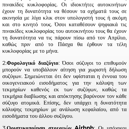
πινακίδες κυκλοφορίας. Οι ιδιοκτήτες αυτοκινήτων
έχουν τη δυνατότητα να θέσουν τα οχήματά τους σε
ακινησία με λίγα κλικ στον υπολογιστή τους ή ακόμη
και στο κινητό τους. Όσοι καταθέσουν ψηφιακά τις
πινακίδες κυκλοφορίας του αυτοκινήτου τους θα έχουν
τη δυνατότητα να τις πάρουν πίσω από τον Απρίλιο,
καθώς πριν από το Πάσχα θα έρθουν τα τέλη
κυκλοφορίας με το μήνα.
2.
Φορολογικό διαζύγιο
: Όσοι σύζυγοι το επιθυμούν
μπορούν να υποβάλουν αίτηση για χωριστή δήλωση
συζύγων. Σημειώνεται ότι δεν υφίσταται η έννοια του
οικογενειακού εισοδήματος για την κάλυψη των
τεκμηρίων καθενός εκ των συζύγων, καθώς τα
τεκμήρια διαβίωσης και απόκτησης βαρύνουν τον κάθε
σύζυγο ατομικά. Επίσης, δεν υπάρχει η δυνατότητα
κάλυψης τεκμηρίων με ανάλωση κεφαλαίου, από τα
εισοδήματα του άλλου συζύγου.
3.
Οριστικοποίηση στοιχειών Airbnb
: Οι υπόχρεοι