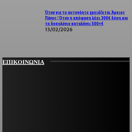
Όταν για το αυτονόητο χρειάζεται Άρειος
Πάγος | Όταν η απόφαση λέει 300€ δόση και
το δοσολόγιο καταλήγει 500+€
13/02/2026
ΕΠΙΚΟΙΝΩΝΙΑ