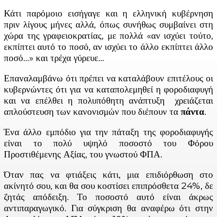
Κάτι παρόμοιο εισήγαγε και η ελληνική κυβέρνηση
πριν λίγους μήνες αλλά, όπως συνήθως συμβαίνει στη
χώρα της γραφειοκρατίας, με πολλά «αν ισχύει τούτο,
εκπίπτει αυτό το ποσό, αν ισχύει το άλλο εκπίπτει άλλο
ποσό…» και τρέχα γύρευε…
Επαναλαμβάνω ότι πρέπει να καταλάβουν επιτέλους οι
κυβερνώντες ότι για να καταπολεμηθεί η φοροδιαφυγή
και να επέλθει η πολυπόθητη ανάπτυξη χρειάζεται
απλούστευση των κανονισμών που διέπουν τα
πάντα
.
Ένα άλλο εμπόδιο για την πάταξη της φοροδιαφυγής
είναι το πολύ υψηλό ποσοστό του Φόρου
Προστιθέμενης Αξίας, του γνωστού ΦΠΑ.
Όταν πας να φτιάξεις κάτι, μια επιδιόρθωση στο
ακίνητό σου, και θα σου κοστίσει επιπρόσθετα 24%, δε
ζητάς απόδειξη. Το ποσοστό αυτό είναι άκρως
αντιπαραγωγικό. Για σύγκριση θα αναφέρω ότι στην