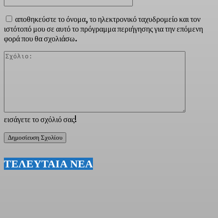
αποθηκεύστε το όνομα, το ηλεκτρονικό ταχυδρομείο και τον
ιστότοπό μου σε αυτό το πρόγραμμα περιήγησης για την επόμενη
φορά που θα σχολιάσω.
Σχόλιο:
εισάγετε το σχόλιό σας!
ΤΕΛΕΥΤΑΙΑ ΝΕΑ