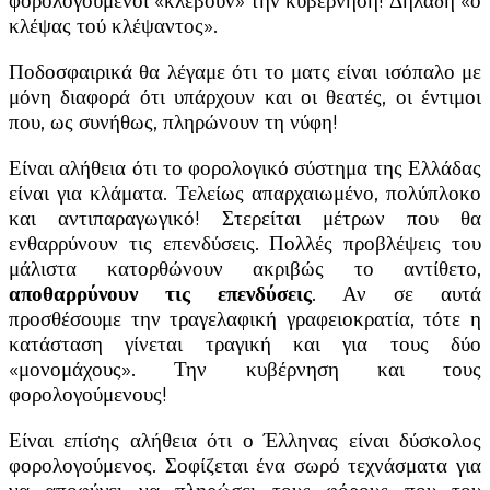
φορολογούμενοι «κλέβουν» την κυβέρνηση! Δηλαδή «ο
κλέψας τού κλέψαντος».
Ποδοσφαιρικά θα λέγαμε ότι το ματς είναι ισόπαλο με
μόνη διαφορά ότι υπάρχουν και οι θεατές, οι έντιμοι
που, ως συνήθως, πληρώνουν τη νύφη!
Είναι αλήθεια ότι το φορολογικό σύστημα της Ελλάδας
είναι για κλάματα. Τελείως απαρχαιωμένο, πολύπλοκο
και αντιπαραγωγικό! Στερείται μέτρων που θα
ενθαρρύνουν τις επενδύσεις. Πολλές προβλέψεις του
μάλιστα κατορθώνουν ακριβώς το αντίθετο,
αποθαρρύνουν τις επενδύσεις
. Αν σε αυτά
προσθέσουμε την τραγελαφική γραφειοκρατία, τότε η
κατάσταση γίνεται τραγική και για τους δύο
«μονομάχους». Την κυβέρνηση και τους
φορολογούμενους!
Είναι επίσης αλήθεια ότι ο Έλληνας είναι δύσκολος
φορολογούμενος. Σοφίζεται ένα σωρό τεχνάσματα για