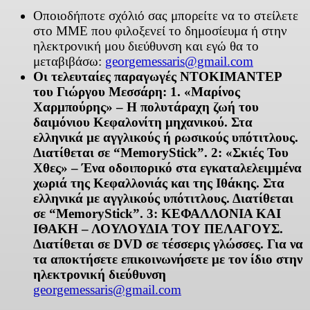
Οποιοδήποτε σχόλιό σας μπορείτε να το στείλετε
στο ΜΜΕ που φιλοξενεί το δημοσίευμα ή στην
ηλεκτρονική μου διεύθυνση και εγώ θα το
μεταβιβάσω:
georgemessaris@gmail.com
Οι τελευταίες παραγωγές ΝΤΟΚΙΜΑΝΤΕΡ
του Γιώργου Μεσσάρη: 1. «Μαρίνος
Χαρμπούρης» – Η πολυτάραχη ζωή του
δαιμόνιου Κεφαλονίτη μηχανικού. Στα
ελληνικά με αγγλικούς ή ρωσικούς υπότιτλους.
Διατίθεται σε “
MemoryStick
”. 2: «Σκιές Του
Χθες» – Ένα οδοιπορικό στα εγκαταλελειμμένα
χωριά της Κεφαλλονιάς και της Ιθάκης. Στα
ελληνικά με αγγλικούς υπότιτλους. Διατίθεται
σε “
MemoryStick
”. 3: ΚΕΦΑΛΛΟΝΙΑ ΚΑΙ
ΙΘΑΚΗ – ΛΟΥΛΟΥΔΙΑ ΤΟΥ ΠΕΛΑΓΟΥΣ.
Διατίθεται σε
DVD
σε τέσσερις γλώσσες. Για να
τα αποκτήσετε επικοινωνήσετε με τον ίδιο στην
ηλεκτρονική διεύθυνση
georgemessaris@gmail.com