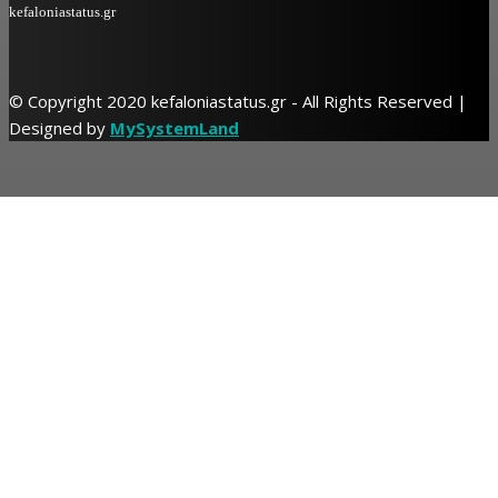
kefaloniastatus.gr
© Copyright 2020 kefaloniastatus.gr - All Rights Reserved |
Designed by
MySystemLand