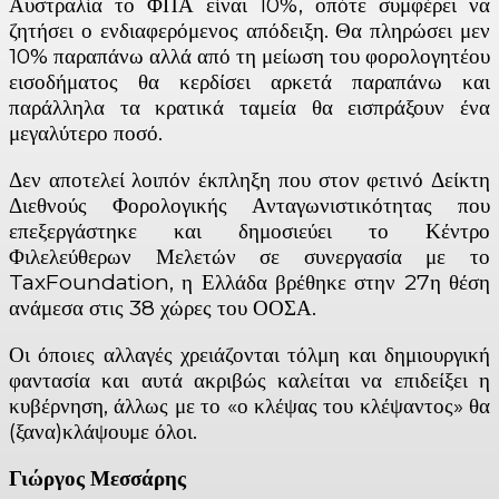
Αυστραλία το ΦΠΑ είναι 10%, οπότε συμφέρει να
ζητήσει ο ενδιαφερόμενος απόδειξη. Θα πληρώσει μεν
10% παραπάνω αλλά από τη μείωση του φορολογητέου
εισοδήματος θα κερδίσει αρκετά παραπάνω και
παράλληλα τα κρατικά ταμεία θα εισπράξουν ένα
μεγαλύτερο ποσό.
Δεν αποτελεί λοιπόν έκπληξη που στον φετινό Δείκτη
Διεθνούς Φορολογικής Ανταγωνιστικότητας που
επεξεργάστηκε και δημοσιεύει το Κέντρο
Φιλελεύθερων Μελετών σε συνεργασία με το
TaxFoundation, η Ελλάδα βρέθηκε στην 27η θέση
ανάμεσα στις 38 χώρες του ΟΟΣΑ.
Οι όποιες αλλαγές χρειάζονται τόλμη και δημιουργική
φαντασία και αυτά ακριβώς καλείται να επιδείξει η
κυβέρνηση, άλλως με το «ο κλέψας του κλέψαντος» θα
(ξανα)κλάψουμε όλοι.
Γιώργος Μεσσάρης