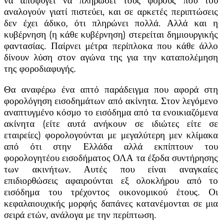
να αποφύγει να πληρώσει τους φόρους που του
αναλογούν γιατί πιστεύει, και σε αρκετές περιπτώσεις
δεν έχει άδικο, ότι πληρώνει πολλά. Αλλά και η
κυβέρνηση (η κάθε κυβέρνηση) στερείται δημιουργικής
φαντασίας. Παίρνει μέτρα περίπλοκα που κάθε άλλο
δίνουν λύση στον αγώνα της για την καταπολέμηση
της φοροδιαφυγής.
Θα αναφέρω ένα απτό παράδειγμα που αφορά στη
φορολόγηση εισοδημάτων από ακίνητα. Στον λεγόμενο
αναπτυγμένο κόσμο το εισόδημα από τα ενοικιαζόμενα
ακίνητα (είτε αυτά ανήκουν σε ιδιώτες είτε σε
εταιρείες) φορολογούνται με μεγαλύτερη μεν κλίμακα
από ότι στην Ελλάδα αλλά εκπίπτουν του
φορολογητέου εισοδήματος ΟΛΑ τα έξοδα συντήρησης
των ακινήτων. Αυτές που είναι αναγκαίες
επιδιορθώσεις αφαιρούνται εξ ολοκλήρου από το
εισόδημα του τρέχοντος οικονομικού έτους. Οι
κεφαλαιουχικής μορφής δαπάνες κατανέμονται σε μια
σειρά ετών, ανάλογα με την περίπτωση.