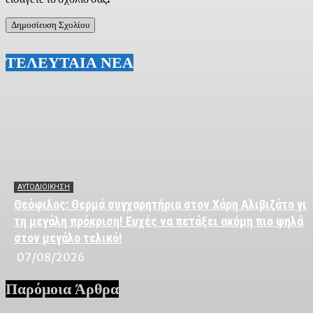
ΤΕΛΕΥΤΑΙΑ ΝΕΑ
ΑΥΤΟΔΙΟΙΚΗΣΗ
Θεόφιλος: Θερμά συγχαρητήρια στον Χάρη Αλιβιζάτο για
τη μεγάλη πρόκριση! Ευχές να πετάξει ακόμη πιο ψηλά
στον μεγάλο τελικό!
07/08/2026
Παρόμοια Άρθρα