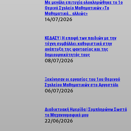
Με μεγάλη επιτυχία ολοκληρώθηκε το 1ο
Θερινό Σχολείο Μαθηματικών «Τα
Μαθηματικά… αλλιώς»
14/07/2026
ΚΕΔΑΣΥ | Η επαφή των παιδιών με την
τέχνη συμβάλλει καθοριστικά στην
ανάπτυξη της φαντασίας και της
δημιουργικότητάς τους
08/07/2026
Ξεκίνησαν οι εργασίες του 1ου Θερινού
Σχολείου Μαθηματικών στο Αργοστόλι
06/07/2026
Διαδικτυακή Ημερίδα | Συμπληρώνω Σωστά
το Μηχανογραφικό μου
22/06/2026