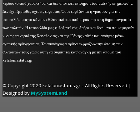
κερδοσκοπικό χαρακτήρα και δεν αποτελεί επίσημο μέσο μαζικής ενημέρωσης.
Δεν έχει έμμισθες σχέσεις εργασίας. Όσοι εργάζονται ή γράφουν για την
ιστοσελίδα μας το κάνουν εθελοντικά και από μεράκι προς τη δημοσιογραφία
των πολιτών. Η ιστοσελίδα μας φιλοξενεί νέα, άρθρα και δρώμενα που αφορούν
κυρίως τα νησιά της Κεφαλονιάς και της Ιθάκης καθώς και απόψεις μέσω
σχετικής αρθογραφίας. Τα ενυπόγραφα άρθρα εκφράζουν την άποψη των
συντακτών τους χωρίς αυτή να συμπίπτει κατ' ανάγκη με την άποψη του
kefaloniastatus.gr
© Copyright 2020 kefaloniastatus.gr - All Rights Reserved |
Designed by
MySystemLand