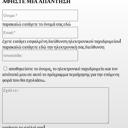
ΑΦΗΣΤΕ ΜΙΑ ΑΠΑΝΤΗΣΗ
Όνομα:*
παρακαλώ εισάγετε το όνομά σας εδώ
Email:*
έχετε εισάγει εσφαλμένη διεύθυνση ηλεκτρονικού ταχυδρομείου!
παρακαλώ εισάγετε εδώ την ηλεκτρονική σας διεύθυνση
Ιστοσελίδα:
αποθηκεύστε το όνομα, το ηλεκτρονικό ταχυδρομείο και τον
ιστότοπό μου σε αυτό το πρόγραμμα περιήγησης για την επόμενη
φορά που θα σχολιάσω.
Σχόλιο:
εισάγετε το σχόλιό σας!