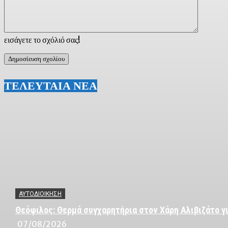
εισάγετε το σχόλιό σας!
ΤΕΛΕΥΤΑΙΑ ΝΕΑ
ΑΥΤΟΔΙΟΙΚΗΣΗ
Θεόφιλος: Θερμά συγχαρητήρια στον Χάρη Αλιβιζάτο γι
07/08/2026