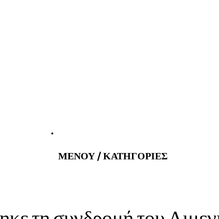
atus@gmail.com
Εφημερεύοντα 
ΜΕΝΟΥ / ΚΑΤΗΓΟΡΙΕΣ
ηκε τη συνδρομή του Λιμεν