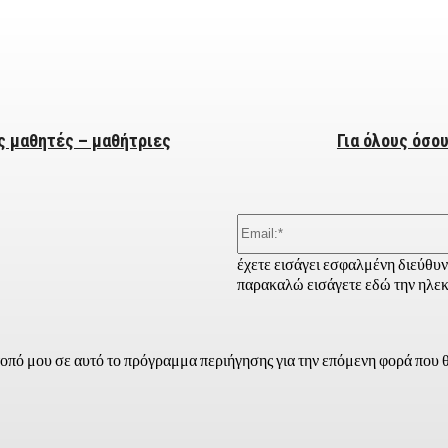
ber
ς μαθητές – μαθήτριες
Για όλους όσο
έχετε εισάγει εσφαλμένη διεύθυ
παρακαλώ εισάγετε εδώ την ηλεκ
τοπό μου σε αυτό το πρόγραμμα περιήγησης για την επόμενη φορά που