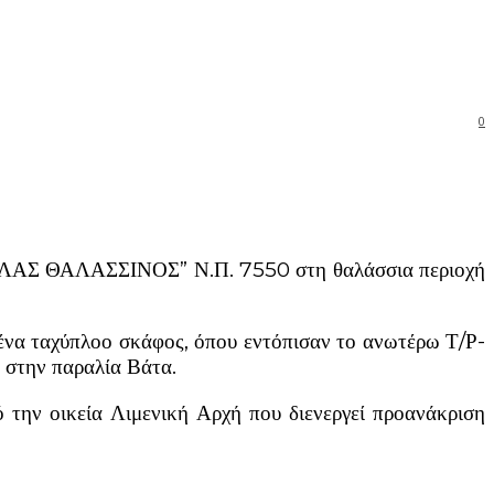
0
ΙΚΟΛΑΣ ΘΑΛΑΣΣΙΝΟΣ” Ν.Π. 7550 στη θαλάσσια περιοχή
ένα ταχύπλοο σκάφος, όπου εντόπισαν το ανωτέρω Τ/Ρ-
ς στην παραλία Βάτα.
 την οικεία Λιμενική Αρχή που διενεργεί προανάκριση