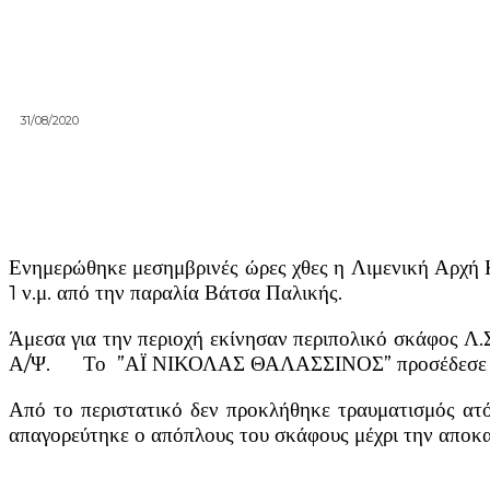
31/08/2020
Ενημερώθηκε μεσημβρινές ώρες χθες η Λιμενική Αρχ
1 ν.μ. από την παραλία Βάτσα Παλικής.
Άμεσα για την περιοχή εκίνησαν περιπολικό σκάφος Λ
Α/Ψ. Το ”ΑΪ ΝΙΚΟΛΑΣ ΘΑΛΑΣΣΙΝΟΣ” προσέδεσε με α
Από το περιστατικό δεν προκλήθηκε τραυματισμός ατό
απαγορεύτηκε ο απόπλους του σκάφους μέχρι την αποκ