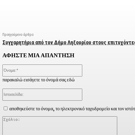
Facebook
X
Linkedin
Email
Vi
Προηγούμενο άρθρο
Συγχαρητήρια από τον Δήμο Ληξουρίου στους επιτυχόντε
ΑΦΗΣΤΕ ΜΙΑ ΑΠΑΝΤΗΣΗ
Όνομα:*
παρακαλώ εισάγετε το όνομά σας εδώ
Ιστοσελίδα:
αποθηκεύστε το όνομα, το ηλεκτρονικό ταχυδρομείο και τον ιστό
Σχόλιο: