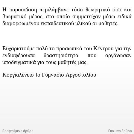
Η παρουσίαση περιλάμβανε τόσο θεωρητικό όσο και
βιωματικό μέρος, στο οποίο συμμετείχαν μέσω ειδικά
διαμορφωμένου εκπαιδευτικού υλικού οι μαθητές.
Ευχαριστούμε πολύ το προσωπικό του Κέντρου για την
ενδιαφέρουσα δραστηριότητα που οργάνωσαν
υποδειγματικά για τους μαθητές μας.
Κοργιαλένειο 1ο Γυμνάσιο Αργοστολίου
Facebook
X
Linkedin
Email
Vi
Προηγούμενο άρθρο
Επόμενο άρθρο