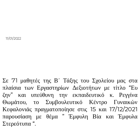
11/01/2022
Σε 71 μαθητές της Β΄ Τάξης του Σχολείου μας στα
πλαίσια των Εργαστηρίων Δεξιοτήτων με τίτλο “Ευ
ζην” και υπεύθυνη την εκπαιδευτικό κ. Ρεγγίνα
Θωμάτου, το Συμβουλευτικό Κέντρο Γυναικών
Κεφαλονιάς πραγματοποίησε στις 15 και 17/12/2021
παρουσίαση με θέμα ” Έμφυλη Βία και Έμφυλα
Στερεότυπα “.