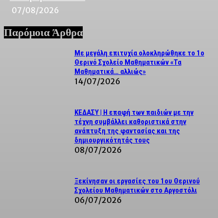
07/08/2026
Παρόμοια Άρθρα
Με μεγάλη επιτυχία ολοκληρώθηκε το 1ο
Θερινό Σχολείο Μαθηματικών «Τα
Μαθηματικά… αλλιώς»
14/07/2026
ΚΕΔΑΣΥ | Η επαφή των παιδιών με την
τέχνη συμβάλλει καθοριστικά στην
ανάπτυξη της φαντασίας και της
δημιουργικότητάς τους
08/07/2026
Ξεκίνησαν οι εργασίες του 1ου Θερινού
Σχολείου Μαθηματικών στο Αργοστόλι
06/07/2026