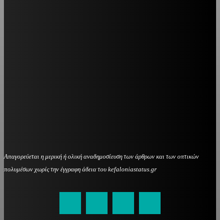
Απαγορεύεται η μερική ή ολική αναδημοσίευση των άρθρων και των οπτικών
πολυμέσων χωρίς την έγγραφη άδεια του kefaloniastatus.gr
kefaloniastatus@gmail.com