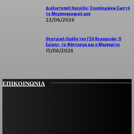
Διαδικτυακή Ημερίδα | Συμπληρώνω Σωστά
το Μηχανογραφικό μου
22/06/2026
Θεατρική Ομάδα του ΓΕΛ Κεραμειών: Ο
Εμίρης, το Φάντασμα και η Μαργαρίτα
15/06/2026
ΕΠΙΚΟΙΝΩΝΙΑ