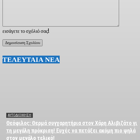
εισάγετε το σχόλιό σας!
ΤΕΛΕΥΤΑΙΑ ΝΕΑ
ΑΥΤΟΔΙΟΙΚΗΣΗ
Θεόφιλος: Θερμά συγχαρητήρια στον Χάρη Αλιβιζάτο για
τη μεγάλη πρόκριση! Ευχές να πετάξει ακόμη πιο ψηλά
στον μεγάλο τελικό!