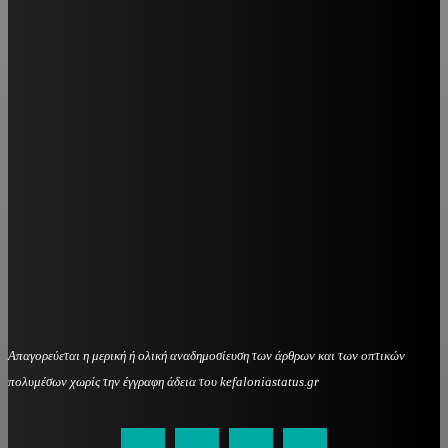
Απαγορεύεται η μερική ή ολική αναδημοσίευση των άρθρων και των οπτικών
πολυμέσων χωρίς την έγγραφη άδεια του kefaloniastatus.gr
kefaloniastatus@gmail.com