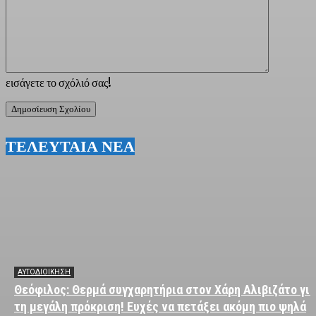
εισάγετε το σχόλιό σας!
ΤΕΛΕΥΤΑΙΑ ΝΕΑ
ΑΥΤΟΔΙΟΙΚΗΣΗ
Θεόφιλος: Θερμά συγχαρητήρια στον Χάρη Αλιβιζάτο για
τη μεγάλη πρόκριση! Ευχές να πετάξει ακόμη πιο ψηλά