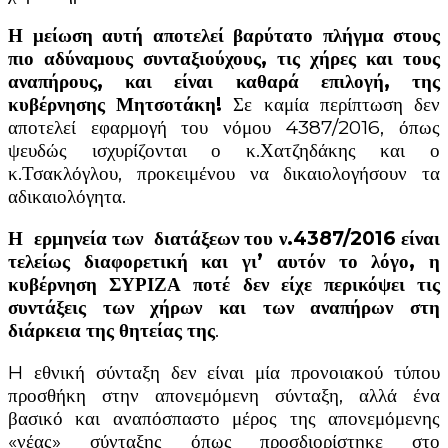
Η μείωση αυτή αποτελεί βαρύτατο πλήγμα στους
πιο αδύναμους συνταξιούχους, τις χήρες και τους
αναπήρους, και είναι καθαρά επιλογή, της
κυβέρνησης Μητσοτάκη!
Σε καμία περίπτωση δεν
αποτελεί εφαρμογή του νόμου 4387/2016, όπως
ψευδώς ισχυρίζονται ο κ.Χατζηδάκης και ο
κ.Τσακλόγλου, προκειμένου να δικαιολογήσουν τα
αδικαιολόγητα.
Η ερμηνεία των διατάξεων του ν.4387/2016 είναι
τελείως διαφορετική και γι’ αυτόν το λόγο, η
κυβέρνηση ΣΥΡΙΖΑ ποτέ δεν είχε περικόψει τις
συντάξεις των χήρων και των αναπήρων στη
διάρκεια της θητείας της
.
H εθνική σύνταξη δεν είναι μία προνοιακού τύπου
προσθήκη στην απονεμόμενη σύνταξη, αλλά ένα
βασικό και αναπόσπαστο μέρος της απονεμόμενης
«νέας» σύνταξης όπως προσδιορίστηκε στο