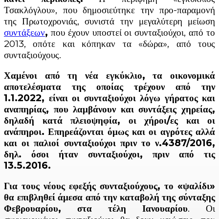
Τσακλόγλου», που δημοσιεύτηκε την προ-παραμονή
της Πρωτοχρονιάς, συνιστά την μεγαλύτερη μείωση
συντάξεων
,
που έχουν υποστεί οι συνταξιούχοι, από το
2013, οπότε και κόπηκαν τα «δώρα», από τους
συνταξιούχους.
Χαμένοι από τη νέα εγκύκλιο, τα οικονομικά
αποτελέσματα της οποίας τρέχουν από την
1.1.2022, είναι οι συνταξιούχοι λόγω γήρατος και
αναπηρίας, που λαμβάνουν και συντάξεις χηρείας,
δηλαδή κατά πλειοψηφία, οι χήροι/ες και οι
ανάπηροι. Επηρεάζονται όμως και οι αγρότες αλλά
και οι παλιοί συνταξιούχοι πριν το ν.4387/2016,
δηλ. όσοι ήταν συνταξιούχοι, πριν από τις
13.5.2016.
Για τους νέους εφεξής συνταξιούχους, το «ψαλίδι»
θα επιβληθεί άμεσα από την καταβολή της σύνταξης
Φεβρουαρίου, στα τέλη Ιανουαρίου
. Οι