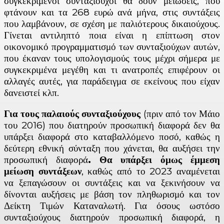
συγκεκριμένοι συνταξιούχοι θα δουν μειώσεις, που
φτάνουν και τα 268 ευρώ ανά μήνα, στις συντάξεις
που λαμβάνουν, σε σχέση με παλιότερους δικαιούχους.
Γίνεται αντιληπτό ποια είναι η επίπτωση στον
οικονομικό προγραμματισμό των συνταξιούχων αυτών,
που έκαναν τους υπολογισμούς τους μέχρι σήμερα με
συγκεκριμένα μεγέθη και τι ανατροπές επιφέρουν οι
αλλαγές αυτές, για παράδειγμα σε εκείνους που είχαν
δανειστεί κλπ.
Για τους παλαιούς συνταξιούχους
(πριν από τον Μάιο
του 2016) που διατηρούν προσωπική διαφορά δεν θα
υπάρξει διαφορά στο καταβαλλόμενο ποσό, καθώς η
δεύτερη εθνική σύνταξη που χάνεται, θα αυξήσει την
προσωπική διαφορά
. Θα υπάρξει όμως έμμεση
μείωση συντάξεων
, καθώς από το 2023 αναμένεται
να ξεπαγώσουν οι συντάξεις και να ξεκινήσουν να
δίνονται αυξήσεις με βάση τον πληθωρισμό και τον
Δείκτη Τιμών Καταναλωτή. Για όσους ωστόσο
συνταξιούχους διατηρούν προσωπική διαφορά, η