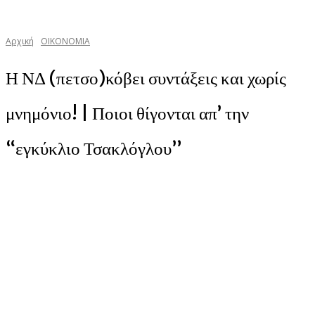
Αρχική
ΟΙΚΟΝΟΜΙΑ
Η ΝΔ (πετσο)κόβει συντάξεις και χωρίς
μνημόνιο! | Ποιοι θίγονται απ’ την
“εγκύκλιο Τσακλόγλου”