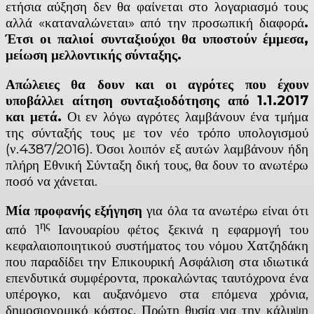
ετήσια αύξηση δεν θα φαίνεται στο λογαριασμό τους
αλλά «καταναλώνεται» από την προσωπική διαφορά
.
Έτσι οι παλιοί συνταξιούχοι θα υποστούν έμμεσα,
μείωση μελλοντικής σύνταξης.
Απώλειες θα δουν και οι αγρότες που έχουν
υποβάλλει αίτηση συνταξιοδότησης από 1.1.2017
και μετά.
Οι εν λόγω αγρότες λαμβάνουν ένα τμήμα
της σύνταξής τους με τον νέο τρόπο υπολογισμού
(ν.4387/2016). Όσοι λοιπόν εξ αυτών λαμβάνουν ήδη
πλήρη Εθνική Σύνταξη δική τους, θα δουν το ανωτέρω
ποσό να χάνεται.
Μία προφανής εξήγηση
για όλα τα ανωτέρω είναι ότι
ης
από 1
Ιανουαρίου φέτος ξεκινά η εφαρμογή του
κεφαλαιοποιητικού συστήματος του νόμου Χατζηδάκη
που παραδίδει την Επικουρική Ασφάλιση στα ιδιωτικά
επενδυτικά συμφέροντα, προκαλώντας ταυτόχρονα ένα
υπέρογκο, και αυξανόμενο στα επόμενα χρόνια,
δημοσιονομικό κόστος. Πρώτη θυσία για την κάλυψη