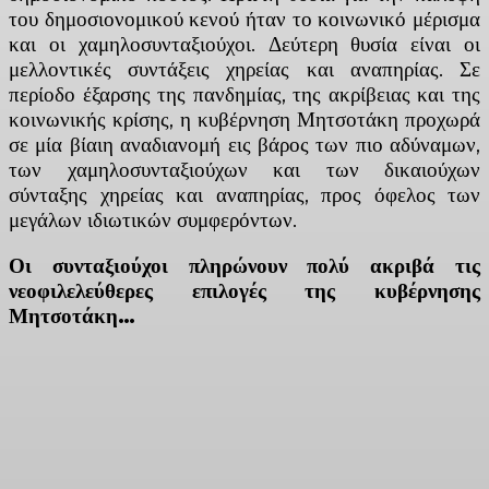
του δημοσιονομικού κενού ήταν το κοινωνικό μέρισμα
και οι χαμηλοσυνταξιούχοι. Δεύτερη θυσία είναι οι
μελλοντικές συντάξεις χηρείας και αναπηρίας. Σε
περίοδο έξαρσης της πανδημίας, της ακρίβειας και της
κοινωνικής κρίσης, η κυβέρνηση Μητσοτάκη προχωρά
σε μία βίαιη αναδιανομή εις βάρος των πιο αδύναμων,
των χαμηλοσυνταξιούχων και των δικαιούχων
σύνταξης χηρείας και αναπηρίας, προς όφελος των
μεγάλων ιδιωτικών συμφερόντων.
Οι συνταξιούχοι πληρώνουν πολύ ακριβά τις
νεοφιλελεύθερες επιλογές της κυβέρνησης
Μητσοτάκη…
Facebook
X
Linkedin
Email
Vi