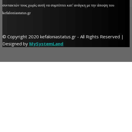
συντακτών τους χωρίς αυτή να συμπίπτει κατ' ανάγκη με την άποψη του
kefaloniastatus.gr
© Copyright 2020 kefaloniastatus.gr - All Rights Reserved |
Designed by
MySystemLand