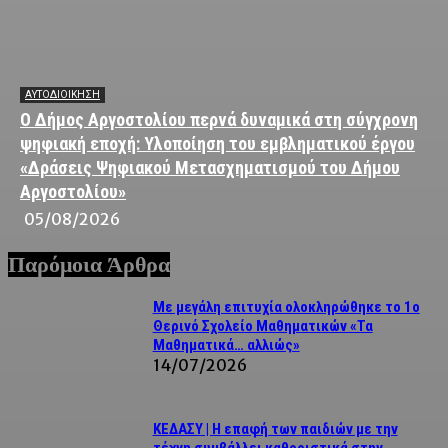
ΑΥΤΟΔΙΟΙΚΗΣΗ
Ο Δήμος Αργοστολίου περνά δυναμικά στη σύγχρονη
ψηφιακή εποχή: Υλοποίηση του εμβληματικού έργου
«Δράσεις Ψηφιακού Μετασχηματισμού του Δήμου
Αργοστολίου»
05/08/2026
Παρόμοια Άρθρα
Με μεγάλη επιτυχία ολοκληρώθηκε το 1ο
Θερινό Σχολείο Μαθηματικών «Τα
Μαθηματικά… αλλιώς»
14/07/2026
ΚΕΔΑΣΥ | Η επαφή των παιδιών με την