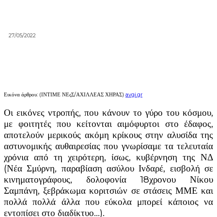
27/05/2022
Εικόνα άρθρου: (ΙΝΤΙΜΕ ΝΕςΣ/ΑΧΙΛΛΕΑΣ ΧΗΡΑΣ)
avgi.gr
Οι εικόνες ντροπής, που κάνουν το γύρο του κόσμου,
με φοιτητές που κείτονται αιμόφυρτοι στο έδαφος,
αποτελούν μερικούς ακόμη κρίκους στην αλυσίδα της
αστυνομικής αυθαιρεσίας που γνωρίσαμε τα τελευταία
χρόνια από τη χειρότερη, ίσως, κυβέρνηση της ΝΔ
(Νέα Σμύρνη, παραβίαση ασύλου Ινδαρέ, εισβολή σε
κινηματογράφους, δολοφονία 18χρονου Νίκου
Σαμπάνη, ξεβράκωμα κοριτσιών σε στάσεις ΜΜΕ και
πολλά πολλά άλλα που εύκολα μπορεί κάποιος να
εντοπίσει στο διαδίκτυο…).