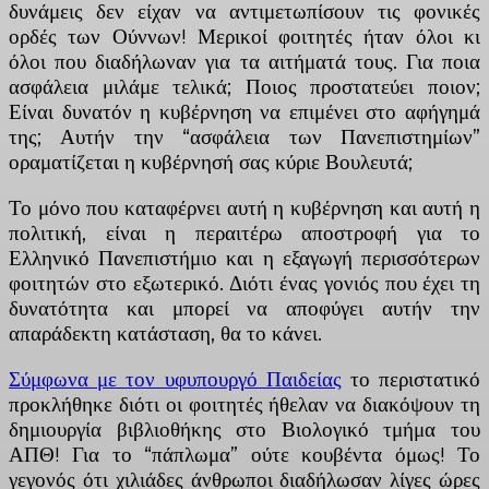
δυνάμεις δεν είχαν να αντιμετωπίσουν τις φονικές
ορδές των Ούννων! Μερικοί φοιτητές ήταν όλοι κι
όλοι που διαδήλωναν για τα αιτήματά τους. Για ποια
ασφάλεια μιλάμε τελικά; Ποιος προστατεύει ποιον;
Είναι δυνατόν η κυβέρνηση να επιμένει στο αφήγημά
της; Αυτήν την “ασφάλεια των Πανεπιστημίων”
οραματίζεται η κυβέρνησή σας κύριε Βουλευτά;
Το μόνο που καταφέρνει αυτή η κυβέρνηση και αυτή η
πολιτική, είναι η περαιτέρω αποστροφή για το
Ελληνικό Πανεπιστήμιο και η εξαγωγή περισσότερων
φοιτητών στο εξωτερικό. Διότι ένας γονιός που έχει τη
δυνατότητα και μπορεί να αποφύγει αυτήν την
απαράδεκτη κατάσταση, θα το κάνει.
Σύμφωνα με τον υφυπουργό Παιδείας
το περιστατικό
προκλήθηκε διότι οι φοιτητές ήθελαν να διακόψουν τη
δημιουργία βιβλιοθήκης στο Βιολογικό τμήμα του
ΑΠΘ! Για το “πάπλωμα” ούτε κουβέντα όμως! Το
γεγονός ότι χιλιάδες άνθρωποι διαδήλωσαν λίγες ώρες