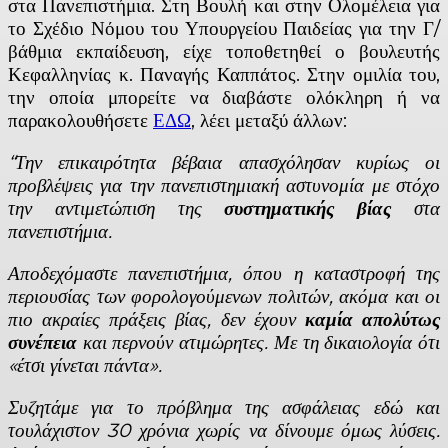
στα Πανεπιστήμια. Στη Βουλή και στην Ολομέλεια για
το Σχέδιο Νόμου του Υπουργείου Παιδείας για την Γ/
βάθμια εκπαίδευση, είχε τοποθετηθεί ο βουλευτής
Κεφαλληνίας κ. Παναγής Καππάτος. Στην ομιλία του,
την οποία μπορείτε να διαβάστε ολόκληρη ή να
παρακολουθήσετε
ΕΔΩ
, λέει μεταξύ άλλων:
“Την επικαιρότητα βέβαια απασχόλησαν κυρίως οι
προβλέψεις για την πανεπιστημιακή αστυνομία με στόχο
την αντιμετώπιση της
συστηματικής βίας
στα
πανεπιστήμια.
Αποδεχόμαστε πανεπιστήμια, όπου η καταστροφή της
περιουσίας των φορολογούμενων πολιτών, ακόμα και οι
πιο ακραίες πράξεις βίας, δεν έχουν
καμία απολύτως
συνέπεια
και περνούν ατιμώρητες. Με τη δικαιολογία ότι
«έτσι γίνεται πάντα».
Συζητάμε για το πρόβλημα της ασφάλειας εδώ και
τουλάχιστον 30 χρόνια χωρίς να δίνουμε όμως λύσεις.