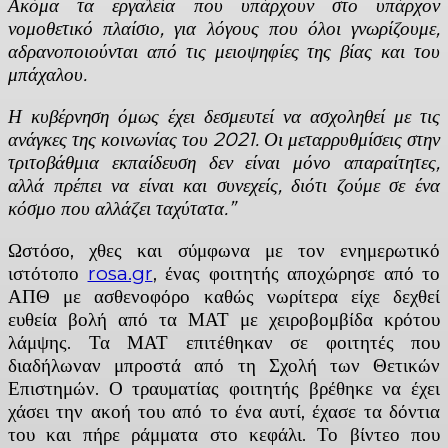
Ακόμα τα εργαλεία που υπάρχουν στο υπάρχον
νομοθετικό πλαίσιο, για λόγους που όλοι γνωρίζουμε,
αδρανοποιούνται από τις μειοψηφίες της βίας και του
μπάχαλου.
Η κυβέρνηση όμως έχει δεσμευτεί να ασχοληθεί με τις
ανάγκες της κοινωνίας του 2021. Οι μεταρρυθμίσεις στην
τριτοβάθμια εκπαίδευση δεν είναι μόνο απαραίτητες,
αλλά πρέπει να είναι και συνεχείς, διότι ζούμε σε ένα
κόσμο που αλλάζει ταχύτατα.”
Ωστόσο, χθες και σύμφωνα με τον ενημερωτικό
ιστότοπο
rosa.gr
, ένας φοιτητής αποχώρησε από το
ΑΠΘ με ασθενοφόρο καθώς νωρίτερα είχε δεχθεί
ευθεία βολή από τα ΜΑΤ με χειροβομβίδα κρότου
λάμψης. Τα ΜΑΤ επιτέθηκαν σε φοιτητές που
διαδήλωναν μπροστά από τη Σχολή των Θετικών
Επιστημών. Ο τραυματίας φοιτητής βρέθηκε να έχει
χάσει την ακοή του από το ένα αυτί, έχασε τα δόντια
του και πήρε ράμματα στο κεφάλι. Το βίντεο που