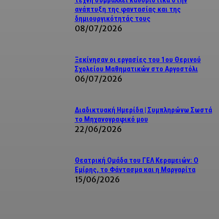
τέχνη συμβάλλει καθοριστικά στην
ανάπτυξη της φαντασίας και της
δημιουργικότητάς τους
08/07/2026
Ξεκίνησαν οι εργασίες του 1ου Θερινού
Σχολείου Μαθηματικών στο Αργοστόλι
06/07/2026
Διαδικτυακή Ημερίδα | Συμπληρώνω Σωστά
το Μηχανογραφικό μου
22/06/2026
Θεατρική Ομάδα του ΓΕΛ Κεραμειών: Ο
Εμίρης, το Φάντασμα και η Μαργαρίτα
15/06/2026