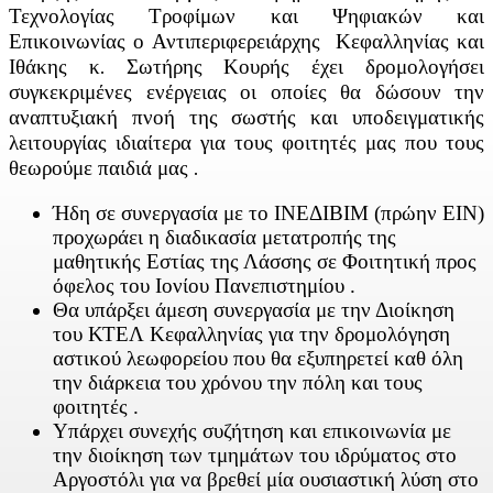
Τεχνολογίας Τροφίμων και Ψηφιακών και
Επικοινωνίας ο Αντιπεριφερειάρχης Κεφαλληνίας και
Ιθάκης κ. Σωτήρης Κουρής έχει δρομολογήσει
συγκεκριμένες ενέργειας οι οποίες θα δώσουν την
αναπτυξιακή πνοή της σωστής και υποδειγματικής
λειτουργίας ιδιαίτερα για τους φοιτητές μας που τους
θεωρούμε παιδιά μας .
Ήδη σε συνεργασία με το ΙΝΕΔΙΒΙΜ (πρώην ΕΙΝ)
προχωράει η διαδικασία μετατροπής της
μαθητικής Εστίας της Λάσσης σε Φοιτητική προς
όφελος του Ιονίου Πανεπιστημίου .
Θα υπάρξει άμεση συνεργασία με την Διοίκηση
του ΚΤΕΛ Κεφαλληνίας για την δρομολόγηση
αστικού λεωφορείου που θα εξυπηρετεί καθ όλη
την διάρκεια του χρόνου την πόλη και τους
φοιτητές .
Υπάρχει συνεχής συζήτηση και επικοινωνία με
την διοίκηση των τμημάτων του ιδρύματος στο
Αργοστόλι για να βρεθεί μία ουσιαστική λύση στο