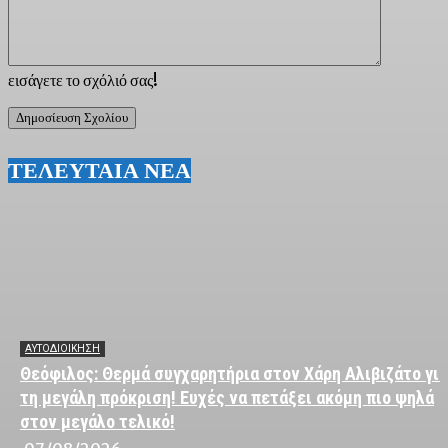
εισάγετε το σχόλιό σας!
ΤΕΛΕΥΤΑΙΑ ΝΕΑ
ΑΥΤΟΔΙΟΙΚΗΣΗ
Θεόφιλος: Θερμά συγχαρητήρια στον Χάρη Αλιβιζάτο για
τη μεγάλη πρόκριση! Ευχές να πετάξει ακόμη πιο ψηλά
στον μεγάλο τελικό!