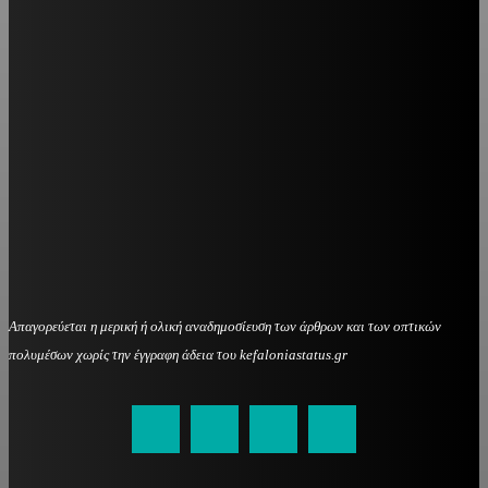
Απαγορεύεται η μερική ή ολική αναδημοσίευση των άρθρων και των οπτικών
πολυμέσων χωρίς την έγγραφη άδεια του kefaloniastatus.gr
kefaloniastatus@gmail.com