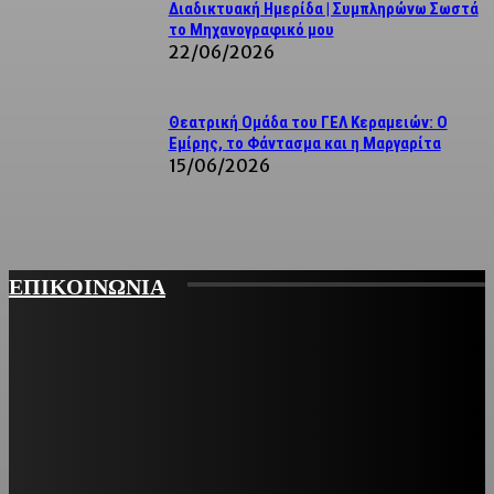
Διαδικτυακή Ημερίδα | Συμπληρώνω Σωστά
το Μηχανογραφικό μου
22/06/2026
Θεατρική Ομάδα του ΓΕΛ Κεραμειών: Ο
Εμίρης, το Φάντασμα και η Μαργαρίτα
15/06/2026
ΕΠΙΚΟΙΝΩΝΙΑ