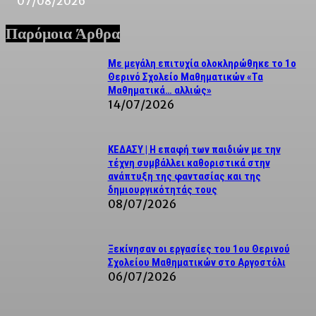
07/08/2026
Παρόμοια Άρθρα
Με μεγάλη επιτυχία ολοκληρώθηκε το 1ο
Θερινό Σχολείο Μαθηματικών «Τα
Μαθηματικά… αλλιώς»
14/07/2026
ΚΕΔΑΣΥ | Η επαφή των παιδιών με την
τέχνη συμβάλλει καθοριστικά στην
ανάπτυξη της φαντασίας και της
δημιουργικότητάς τους
08/07/2026
Ξεκίνησαν οι εργασίες του 1ου Θερινού
Σχολείου Μαθηματικών στο Αργοστόλι
06/07/2026