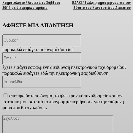
Κτηματολόγιο / Ανοικτά το Σάββατο
ΕΔΑΚΙ / Συλληπητήριο μήνυμα για τον
30/11 με διευρυμένο ωράριο
θάνατο του Κωνσταντίνου Διακάτου
ΑΦΗΣΤΕ ΜΙΑ ΑΠΑΝΤΗΣΗ
Όνομα:*
παρακαλώ εισάγετε το όνομά σας εδώ
Email:*
έχετε εισάγει εσφαλμένη διεύθυνση ηλεκτρονικού ταχυδρομείου!
παρακαλώ εισάγετε εδώ την ηλεκτρονική σας διεύθυνση
Ιστοσελίδα:
αποθηκεύστε το όνομα, το ηλεκτρονικό ταχυδρομείο και τον
ιστότοπό μου σε αυτό το πρόγραμμα περιήγησης για την επόμενη
φορά που θα σχολιάσω.
Σχόλιο: