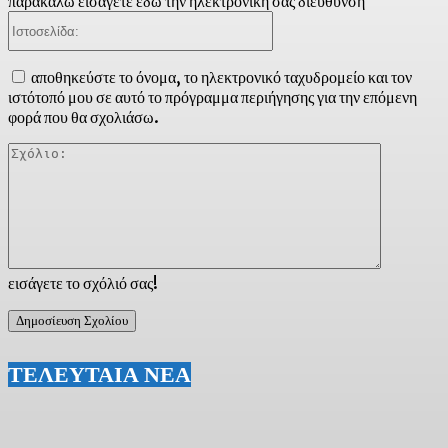
παρακαλώ εισάγετε εδώ την ηλεκτρονική σας διεύθυνση
Ιστοσελίδα:
αποθηκεύστε το όνομα, το ηλεκτρονικό ταχυδρομείο και τον
ιστότοπό μου σε αυτό το πρόγραμμα περιήγησης για την επόμενη
φορά που θα σχολιάσω.
Σχόλιο:
εισάγετε το σχόλιό σας!
ΤΕΛΕΥΤΑΙΑ ΝΕΑ