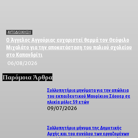
ΑΥΤΟΔΙΟΙΚΗΣΗ
Ο Άγγελος Αγγούριας ευχαριστεί θερμά τον Θεόφιλο
Μιχαλάτο για την αποκατάσταση του παλιού σχολείου
στο Καπανδρίτι
06/08/2026
Παρόμοια Άρθρα
Συλλυπητήρια μηνύματα για την απώλεια
του εκπαιδευτικού Μαυρίκιου Σάουερ σε
ηλικία μόλις 59 ετών
09/07/2026
Συλλυπητήριο μήνυμα της Δημοτικής
Αρχής και του συνόλου των εργαζομένων