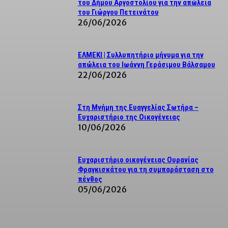
του Δήμου Αργοστολίου για την απώλεια
του Γιώργου Πετεινάτου
26/06/2026
ΕΛΜΕΚΙ | Συλλυπητήριο μήνυμα για την
απώλεια του Ιωάννη Γεράσιμου Βάλσαμου
22/06/2026
Στη Μνήμη της Ευαγγελίας Σωτήρα –
Ευχαριστήριο της Οικογένειας
10/06/2026
Ευχαριστήριο οικογένειας Ουρανίας
Φραγκισκάτου για τη συμπαράσταση στο
πένθος
05/06/2026