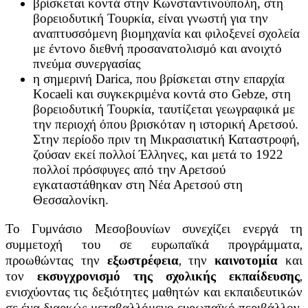
βρίσκεται κοντά στην Κωνσταντινούπολη, στη
βορειοδυτική Τουρκία, είναι γνωστή για την
αναπτυσσόμενη βιομηχανία και φιλοξενεί σχολεία
με έντονο διεθνή προσανατολισμό και ανοιχτό
πνεύμα συνεργασίας
η σημερινή Darica, που βρίσκεται στην επαρχία
Kocaeli και συγκεκριμένα κοντά στο Gebze, στη
βορειοδυτική Τουρκία, ταυτίζεται γεωγραφικά με
την περιοχή όπου βρισκόταν η ιστορική Αρετσού.
Στην περίοδο πριν τη Μικρασιατική Καταστροφή,
ζούσαν εκεί πολλοί Έλληνες, και μετά το 1922
πολλοί πρόσφυγες από την Αρετσού
εγκαταστάθηκαν στη Νέα Αρετσού στη
Θεσσαλονίκη.
Το Γυμνάσιο Μεσοβουνίων συνεχίζει ενεργά τη
συμμετοχή του σε ευρωπαϊκά προγράμματα,
προωθώντας την
εξωστρέφεια
, την
καινοτομία
και
τον
εκσυγχρονισμό της σχολικής εκπαίδευσης
,
ενισχύοντας τις δεξιότητες μαθητών και εκπαιδευτικών
σε ένα διαρκώς μεταβαλλόμενο ευρωπαϊκό περιβάλλον.