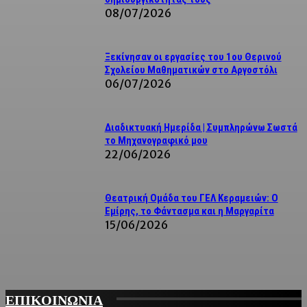
08/07/2026
Ξεκίνησαν οι εργασίες του 1ου Θερινού
Σχολείου Μαθηματικών στο Αργοστόλι
06/07/2026
Διαδικτυακή Ημερίδα | Συμπληρώνω Σωστά
το Μηχανογραφικό μου
22/06/2026
Θεατρική Ομάδα του ΓΕΛ Κεραμειών: Ο
Εμίρης, το Φάντασμα και η Μαργαρίτα
15/06/2026
ΕΠΙΚΟΙΝΩΝΙΑ