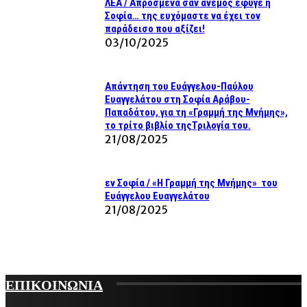
ΛΕΑ / Απρόσμενα σαν άνεμος έφυγε η
Σοφία… της ευχόμαστε να έχει τον
παράδεισο που αξίζει!
03/10/2025
Απάντηση του Ευάγγελου-Παύλου
Ευαγγελάτου στη Σοφία Αράβου-
Παπαδάτου, για τη «Γραμμή της Μνήμης»,
το τρίτο βιβλίο τηςΤριλογία του.
21/08/2025
εν Σοφία / «Η Γραμμή της Μνήμης» του
Ευάγγελου Ευαγγελάτου
21/08/2025
ΕΠΙΚΟΙΝΩΝΙΑ