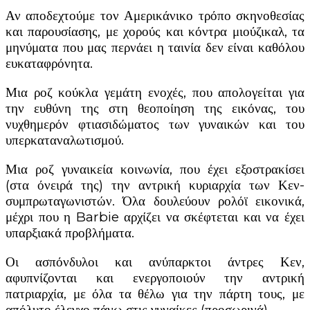
Αν αποδεχτούμε τον Αμερικάνικο τρόπο σκηνοθεσίας
και παρουσίασης, με χορούς και κόντρα μιούζικαλ, τα
μηνύματα που μας περνάει η ταινία δεν είναι καθόλου
ευκαταφρόνητα.
Μια ροζ κούκλα γεμάτη ενοχές, που απολογείται για
την ευθύνη της στη θεοποίηση της εικόνας, του
νυχθημερόν φτιασιδώματος των γυναικών και του
υπερκαταναλωτισμού.
Μια ροζ γυναικεία κοινωνία, που έχει εξοστρακίσει
(στα όνειρά της) την αντρική κυριαρχία των Κεν-
συμπρωταγωνιστών. Όλα δουλεύουν ρολόϊ εικονικά,
μέχρι που η Barbie αρχίζει να σκέφτεται και να έχει
υπαρξιακά προβλήματα.
Οι ασπόνδυλοι και ανύπαρκτοι άντρες Κεν,
αφυπνίζονται και ενεργοποιούν την αντρική
πατριαρχία, με όλα τα θέλω για την πάρτη τους, με
απόλυτο έλεγχο πάνω στις γυναίκες (προσωρινά).