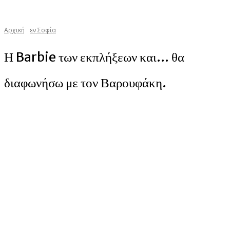
Αρχική
εν Σοφία
Η Barbie των εκπλήξεων και… θα
διαφωνήσω με τον Βαρουφάκη.