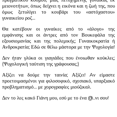
μειονοτήτων, όπως δείχνει η εικόνα και η ζωή της, που
όμως ξετυλίγει το κουβάρι του «αστόχαστου»
γυναικείου ροζ…
Θα κατέβουν οι γυναίκες από το «άλογο» της
εμφάνισης και οι άντρες από τον Βουκεφάλα της
εξουσιομανίας και της πολεμικής; Γυναικοκρατία ή
Ανδροκρατία; Εδώ σε θέλω μάστορα με την Ψυχολογία!
Δεν ήταν γλύκα οι γιαγιάδες που ένοιωθαν κούκλες;
(Ψυχολογική ταύτιση της γράφουσας;
)
Αξίζει να δούμε την ταινία; Αξίζει! Aν είμαστε
προετοιμασμένοι για φιλοσοφικό, σχεσιακό, υπαρξιακό
προβληματισμό… με χορογραφίες μιούζικαλ.
Δεν το λες κακό Γιάνη μου, εσύ με το ένα @..νι σου!